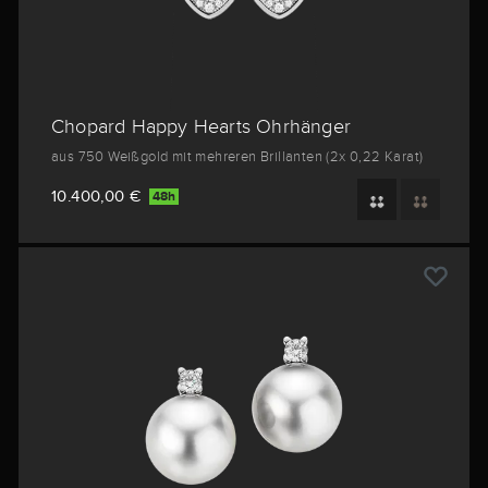
Chopard Happy Hearts Ohrhänger
aus 750 Weißgold mit mehreren Brillanten (2x 0,22 Karat)
10.400,00 €
48h