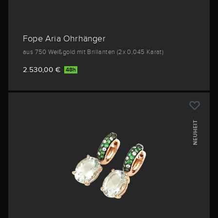
Fope Aria Ohrhänger
aus 750 Weißgold mit Brillanten (2x 0,045 Karat)
2.530,00 €
48h
NEUHEIT