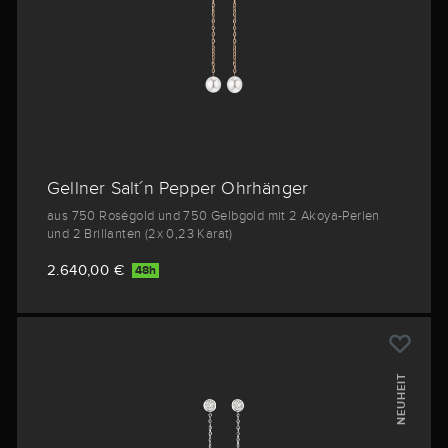
Gellner Salt´n Pepper Ohrhänger
aus 750 Roségold und 750 Gelbgold mit 2 Akoya-Perlen
und 2 Brillanten (2x 0,23 Karat)
2.640,00 €
48h
NEUHEIT