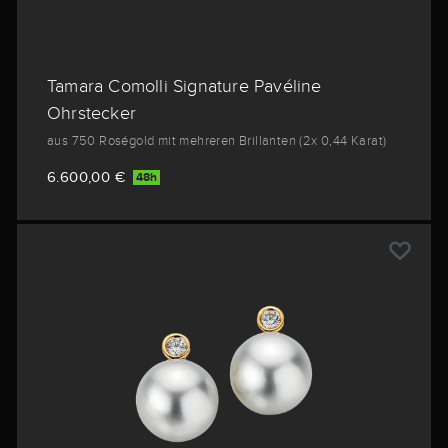
Tamara Comolli Signature Pavéline
Ohrstecker
aus 750 Roségold mit mehreren Brillanten (2x 0,44 Karat)
6.600,00 €
48h