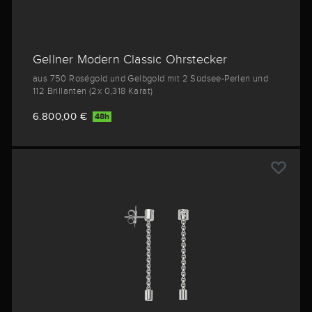
Gellner Modern Classic Ohrstecker
aus 750 Roségold und Gelbgold mit 2 Südsee-Perlen und
112 Brillanten (2x 0,318 Karat)
6.800,00 €
48h