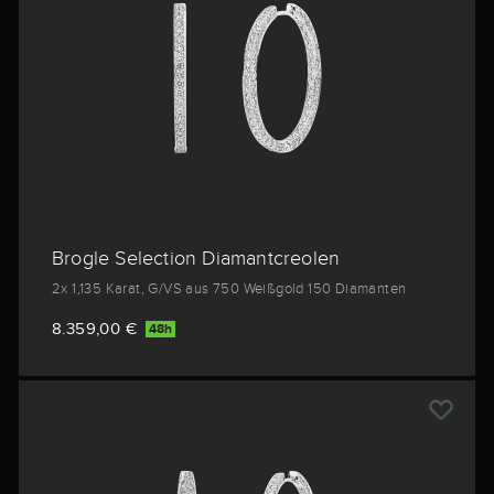
Brogle Selection Diamantcreolen
2x 1,135 Karat, G/VS aus 750 Weißgold 150 Diamanten
8.359,00 €
48h