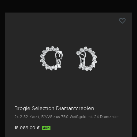
Brogle Selection Diamantcreolen
2x 2,32 Karat, F/VVS aus 750 Weißgold mit 24 Diamanten
18.089,00 €
48h