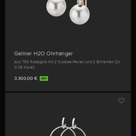
Gellner H2O Ohrhänger
aus 750 Roségold mit 2 Südsee-Perlen und 2 Brillanten (2x
0,06 Karat)
3.300,00 €
48h