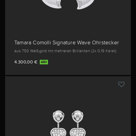
Tamara Comolli Signature Wave Ohrstecker
aus 750 Weißgold mit mehreren Brillanten (2x 0,19 Karat)
4.300,00 €
48h