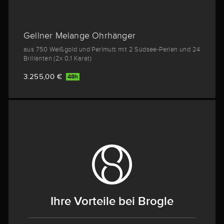
Gellner Melange Ohrhänger
aus 750 Weißgold und Perlmutt mit 2 Südsee-Perlen und 24
Brillanten (2x 0,1 Karat)
3.255,00 €
48h
Ihre Vorteile bei Brogle