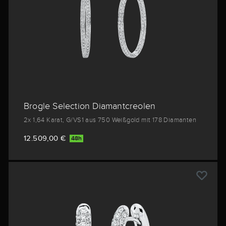
Brogle Selection Diamantcreolen
2x 1,64 Karat, G/VS1 aus 750 Weißgold mit 178 Diamanten
12.509,00 €
48h