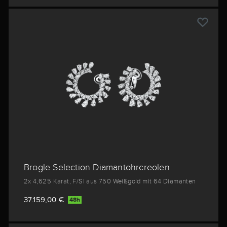
Brogle Selection Diamantohrcreolen
2x 4,625 Karat, F/SI aus 750 Weißgold mit 64 Diamanten
37.159,00 €
48h