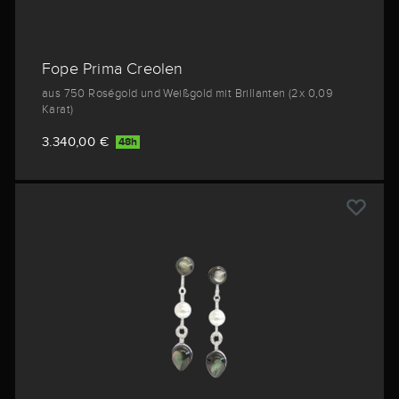
Fope Prima Creolen
aus 750 Roségold und Weißgold mit Brillanten (2x 0,09
Karat)
3.340,00 €
48h