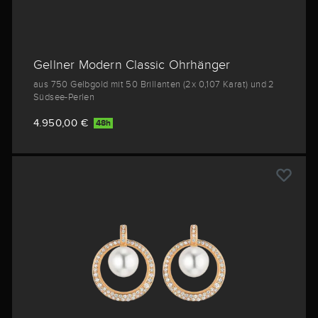
Gellner Modern Classic Ohrhänger
aus 750 Gelbgold mit 50 Brillanten (2x 0,107 Karat) und 2
Südsee-Perlen
4.950,00 €
48h