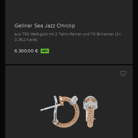
Gellner Sea Jazz Ohrclip
aus 750 Weißgold mit 2 Tahiti-Perlen und 70 Brillanten (2x
0,362 Karat)
6.300,00 €
48h