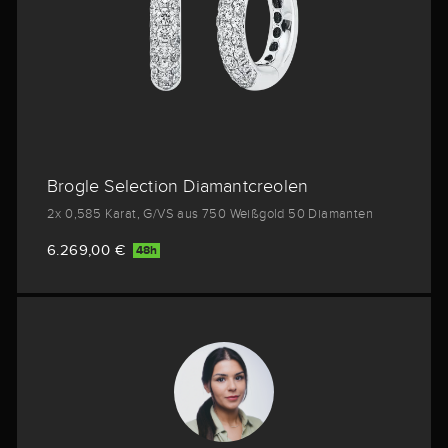
Brogle Selection Diamantcreolen
2x 0,585 Karat, G/VS aus 750 Weißgold 50 Diamanten
6.269,00 €
48h