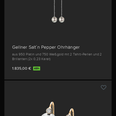
Gellner Salt´n Pepper Ohrhänger
aus 950 Platin und 750 Weißgold mit 2 Tahiti-Perlen und 2
Brillanten (2x 0,23 Karat)
1.835,00 €
48h