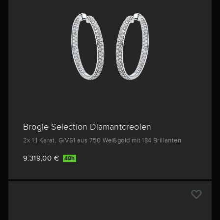
Brogle Selection Diamantcreolen
2x 1,1 Karat, G/VS1 aus 750 Weißgold mit 184 Brillanten
9.319,00 €
48h