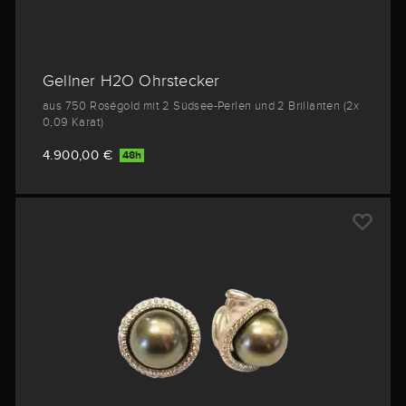
Gellner H2O Ohrstecker
aus 750 Roségold mit 2 Südsee-Perlen und 2 Brillanten (2x
0,09 Karat)
4.900,00 €
48h