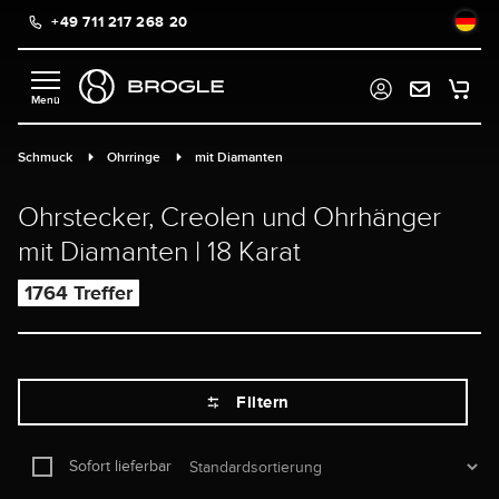
+49 711 217 268 20
alt springen
Schmuck
Ohrringe
mit Diamanten
Ohrstecker, Creolen und Ohrhänger
mit Diamanten | 18 Karat
1764 Treffer
Filtern
Sofort lieferbar