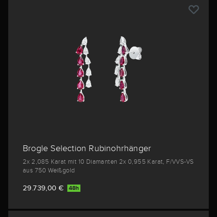
Brogle Selection Rubinohrhänger
2x 2,085 Karat mit 10 Diamanten 2x 0,955 Karat, F/VVS-VS
aus 750 Weißgold
29.739,00 €
48h