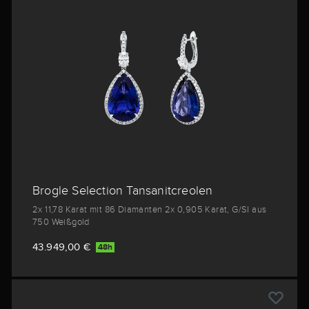
Brogle Selection Tansanitcreolen
2x 11,78 Karat mit 86 Diamanten 2x 0,905 Karat, G/SI aus
750 Weißgold
43.949,00 €
48h