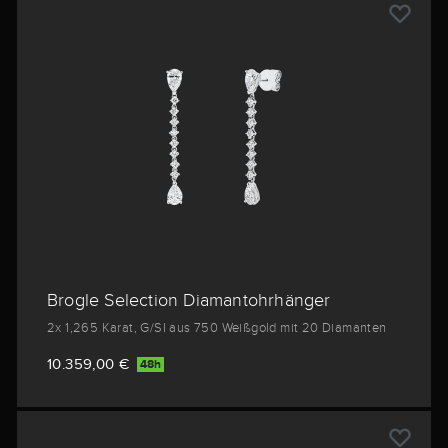
Brogle Selection Diamantohrhänger
2x 1,265 Karat, G/SI aus 750 Weißgold mit 20 Diamanten
10.359,00 €
48h