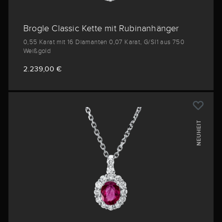
Brogle Classic Kette mit Rubinanhänger
0,55 Karat mit 16 Diamanten 0,07 Karat, G/SI1 aus 750
Weißgold
2.239,00 €
NEUHEIT