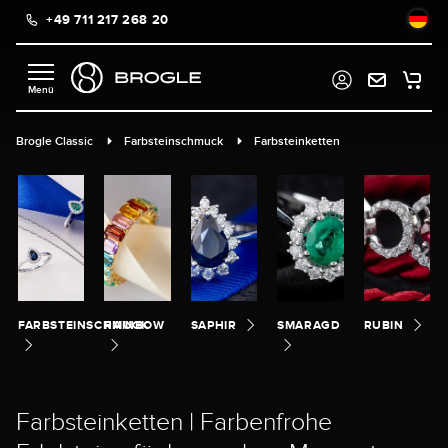
+49 711 217 268 20
alt springen
Brogle Classic
Farbsteinschmuck
Farbsteinketten
FARBSTEINSCHMUCK
RAINBOW
SAPHIR
SMARAGD
RUBIN
Farbsteinketten | Farbenfrohe