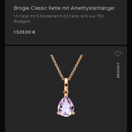
Brogle Classic Kette mit Amethystanhänger
1,5 Karat mit 5 Diamanten 0,02 Karat, G/SI aus 750
Roségold
1.539,00 €
NEUHEIT