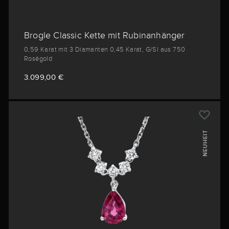
Brogle Classic Kette mit Rubinanhänger
0,59 Karat mit 3 Diamanten 0,45 Karat, G/SI aus 750
Roségold
3.099,00 €
NEUHEIT