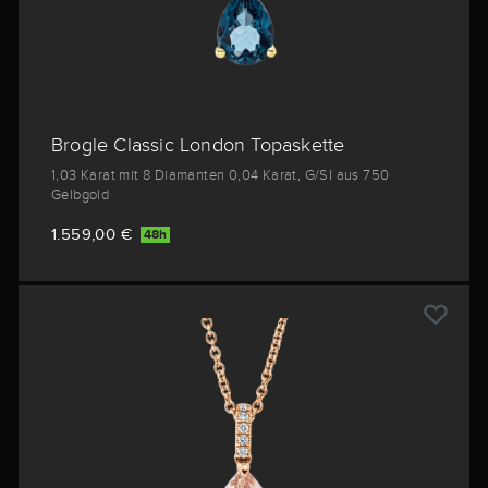
Brogle Classic London Topaskette
1,03 Karat mit 8 Diamanten 0,04 Karat, G/SI aus 750
Gelbgold
1.559,00 €
48h