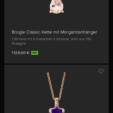
Brogle Classic Kette mit Morganitanhänger
1,08 Karat mit 5 Diamanten 0,03 Karat, G/SI1 aus 750
Roségold
1.129,00 €
48h