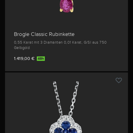
Brogle Classic Rubinkette
0,55 Karat mit 3 Diamanten 0,01 Karat, G/SI aus 750
Gelbgold
1.419,00 €
48h