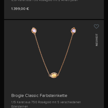
0,81 Karat aus 750 Roségold mit 2 Amethysten
1.399,00 €
NEUHEIT
Brogle Classic Farbsteinkette
1,15 Karat aus 750 Roségold mit 5 verschiedenen
Edelsteinen