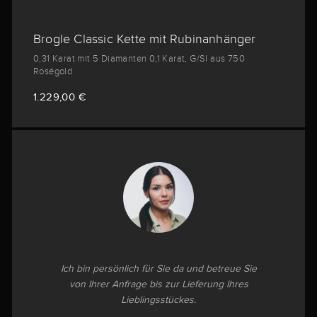
Brogle Classic Kette mit Rubinanhänger
0,31 Karat mit 5 Diamanten 0,1 Karat, G/SI aus 750
Roségold
1.229,00 €
Ich bin persönlich für Sie da und betreue Sie
von Ihrer Anfrage bis zur Lieferung Ihres
Lieblingsstückes.