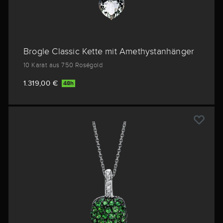
Brogle Classic Kette mit Amethystanhänger
10 Karat aus 750 Roségold
1.319,00 €
48h