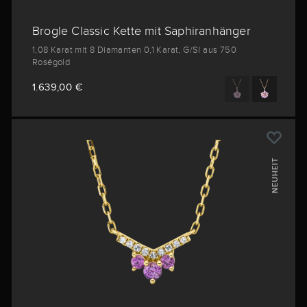
Brogle Classic Kette mit Saphiranhänger
1,08 Karat mit 8 Diamanten 0,1 Karat, G/SI aus 750
Roségold
1.639,00 €
NEUHEIT