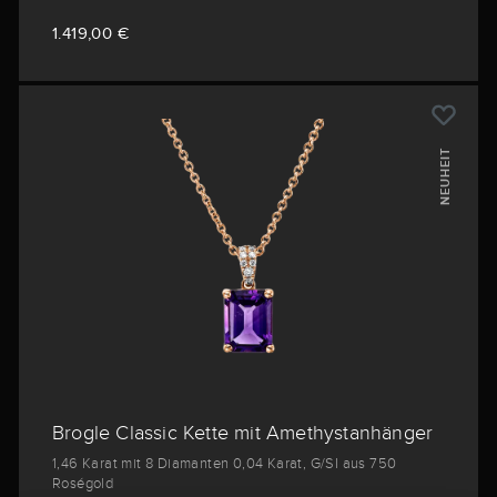
1.419,00 €
NEUHEIT
Brogle Classic Kette mit Amethystanhänger
1,46 Karat mit 8 Diamanten 0,04 Karat, G/SI aus 750
Roségold