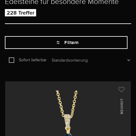
Edelsteine für besondere Momente
228 Treffer
Filtern
Sofort lieferbar
NEUHEIT