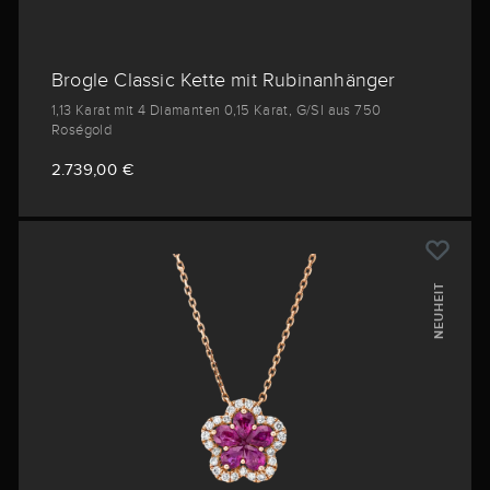
Brogle Classic Kette mit Rubinanhänger
1,13 Karat mit 4 Diamanten 0,15 Karat, G/SI aus 750
Roségold
2.739,00 €
NEUHEIT