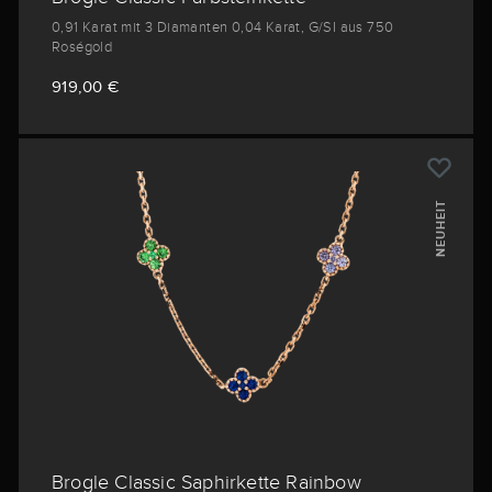
0,91 Karat mit 3 Diamanten 0,04 Karat, G/SI aus 750
Roségold
919,00 €
NEUHEIT
Brogle Classic Saphirkette Rainbow