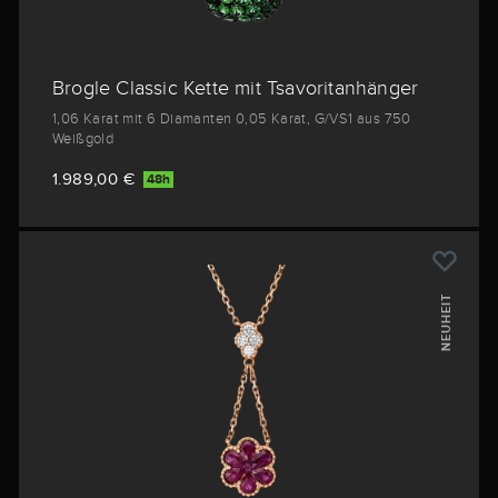
Brogle Classic Kette mit Tsavoritanhänger
1,06 Karat mit 6 Diamanten 0,05 Karat, G/VS1 aus 750
Weißgold
1.989,00 €
48h
NEUHEIT