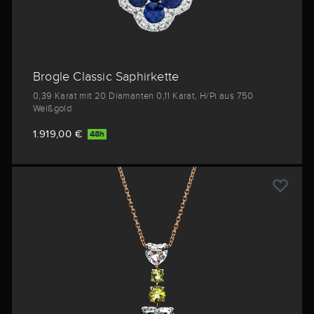
Brogle Classic Saphirkette
0,39 Karat mit 20 Diamanten 0,11 Karat, H/Pi aus 750
Weißgold
1.919,00 €
48h