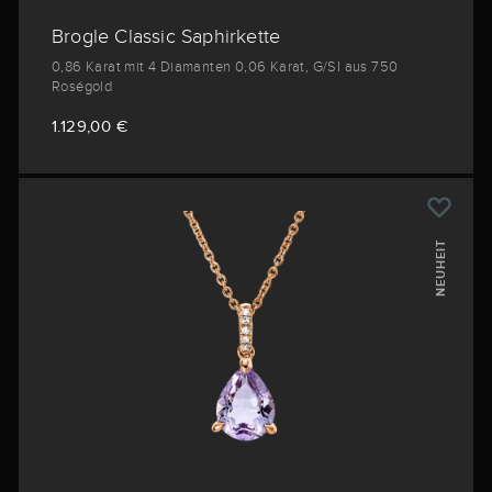
Brogle Classic Saphirkette
0,86 Karat mit 4 Diamanten 0,06 Karat, G/SI aus 750
Roségold
1.129,00 €
NEUHEIT