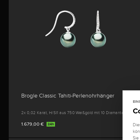
Brogle Classic Tahiti-Perlenohrhänger
EIN
C
2x 0,02 Karat, H/SI1 aus 750 Weißgold mit 10 Diamanten
1.679,00 €
24h
Die
kön
Sie