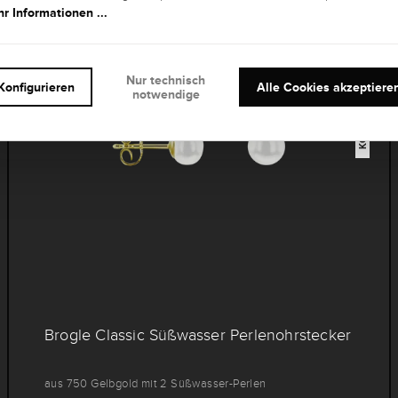
r Informationen ...
KONFIGURIERBAR
Nur technisch
Konfigurieren
Alle Cookies akzeptiere
notwendige
Brogle Classic Süßwasser Perlenohrstecker
aus 750 Gelbgold mit 2 Süßwasser-Perlen