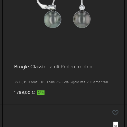
Brogle Classic Tahiti Perlencreolen
2x 0,05 Karat, H/SI1 aus 750 Weißgold mit 2 Diamanten
1.769,00 €
24h