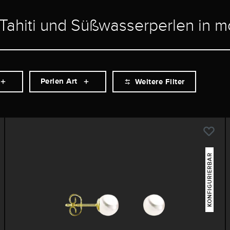
 Tahiti und Süßwasserperlen in 
Perlen Art
Weitere Filter
KONFIGURIERBAR