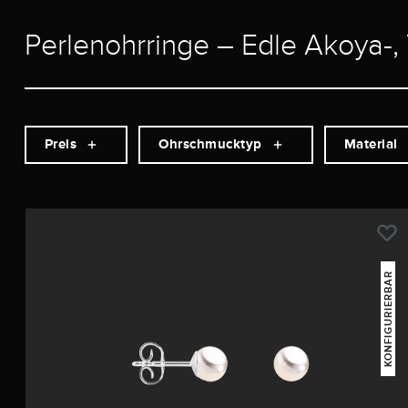
Perlenohrringe – Edle Akoya-,
Preis
Ohrschmucktyp
Material
KONFIGURIERBAR