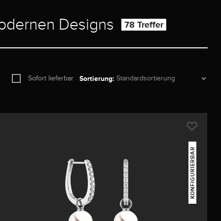
modernen Designs
78 Treffer
Sofort lieferbar
Sortierung:
KONFIGURIERBAR