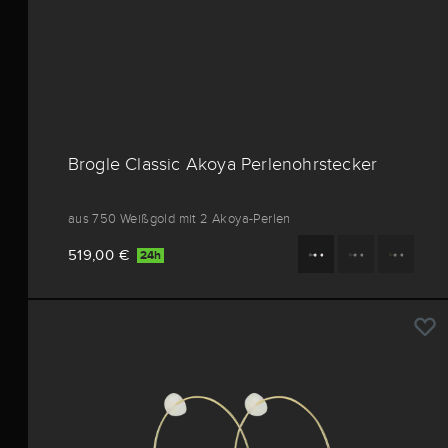
Brogle Classic Akoya Perlenohrstecker
aus 750 Weißgold mit 2 Akoya-Perlen
519,00 €
24h