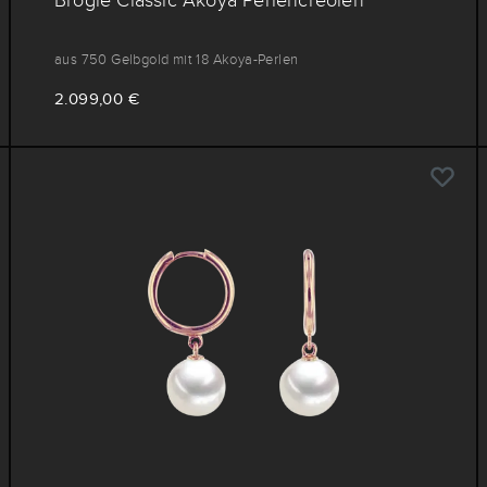
aus 750 Gelbgold mit 18 Akoya-Perlen
2.099,00 €