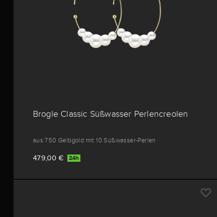
Brogle Classic Süßwasser Perlencreolen
aus 750 Gelbgold mit 10 Süßwasser-Perlen
479,00 €
24h