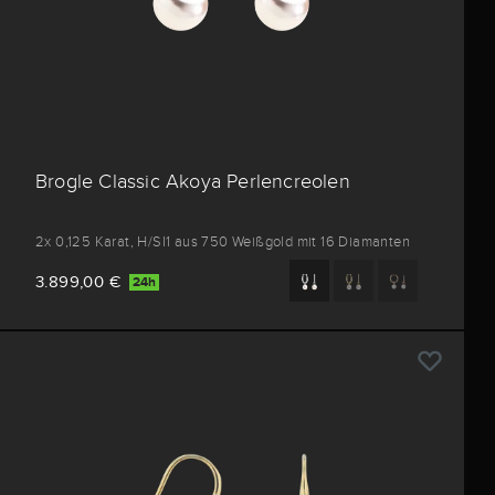
Brogle Classic Akoya Perlencreolen
2x 0,125 Karat, H/SI1 aus 750 Weißgold mit 16 Diamanten
3.899,00 €
24h