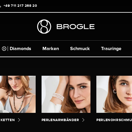
+49 711 217 268 20
Diamonds
Marken
Schmuck
Trauringe
NKETTEN
PERLENARMBÄNDER
PERLENOHRSCHM