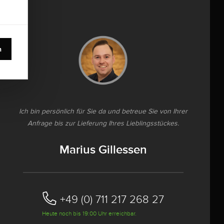
n
Ich bin persönlich für Sie da und betreue Sie von Ihrer
Anfrage bis zur Lieferung Ihres Lieblingsstückes.
Marius Gillessen
+49 (0) 711 217 268 27
Heute noch bis 19:00 Uhr erreichbar.