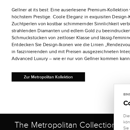
Gellner at its best: Eine auserlesene Premium-Kollektion 
höchstem Prestige. Coole Eleganz in exquisiten Design-
Zuchtperlen von kostbar schimmernder Sinnlichkeit verb
strahlenden Diamanten und edlem Gold zu beeindrucke
Schmuckstücken von zeitloser Klasse und lässig-feminin
Entdecken Sie Design-Ikonen wie die Linien „Rendezvou
in faszinierenden und mit Preisen ausgezeichneten Inter
Advanced Luxury – wie er nur von Gellner kommen kann
Zur Metropolitan Kollektion
EIN
C
Die
kön
The Metropolitan Collection
Sie