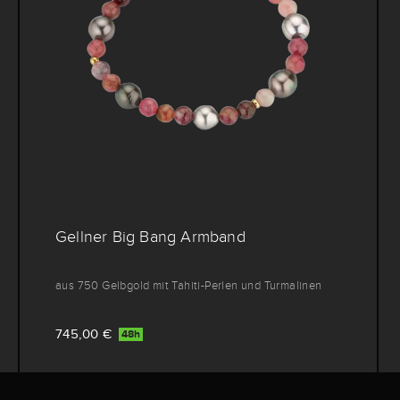
Gellner Big Bang Armband
aus 750 Gelbgold mit Tahiti-Perlen und Turmalinen
745,00 €
48h