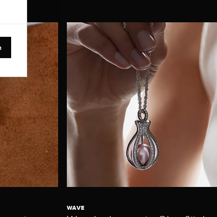
n
WAVE