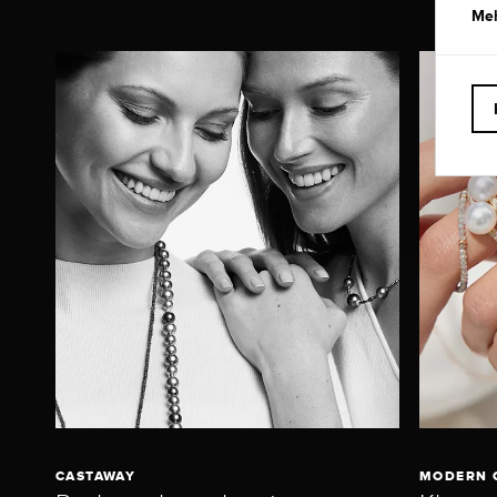
Meh
CASTAWAY
MODERN 