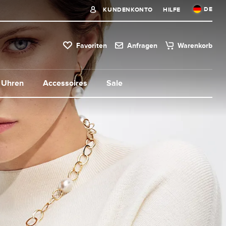
DE
KUNDENKONTO
HILFE
Favoriten
Anfragen
Warenkorb
Uhren
Accessoires
Sale