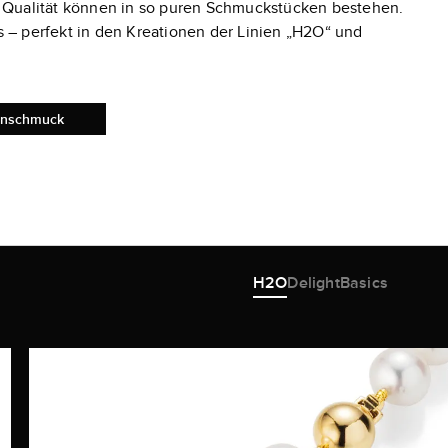
 Qualität können in so puren Schmuckstücken bestehen.
 – perfekt in den Kreationen der Linien „H2O“ und
nschmuck
H2O
Delight
Basics