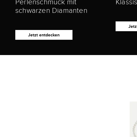
Perlenschmuck mit
Klassi
schwarzen Diamanten
Jetz
Jetzt entdecken