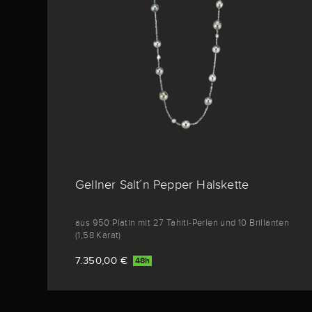
Gellner Salt´n Pepper Halskette
aus 950 Platin mit 27 Tahiti-Perlen und 10 Brillanten
(1,58 Karat)
7.350,00 €
48h