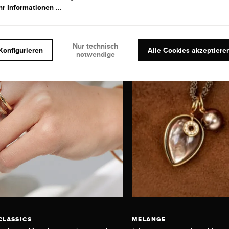
r Informationen ...
Nur technisch
Konfigurieren
Alle Cookies akzeptiere
notwendige
CLASSICS
MELANGE