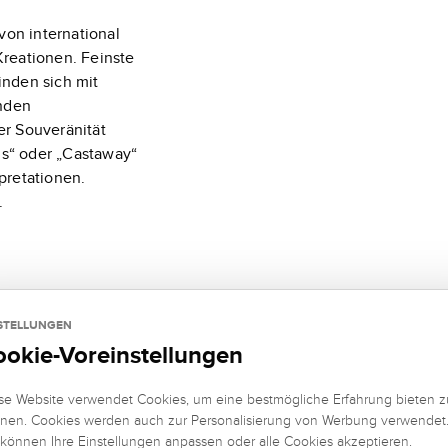
von international
Kreationen. Feinste
inden sich mit
nden
er Souveränität
s“ oder „Castaway“
pretationen.
.
STELLUNGEN
ookie-Voreinstellungen
se Website verwendet Cookies, um eine bestmögliche Erfahrung bieten z
nen. Cookies werden auch zur Personalisierung von Werbung verwendet
 können Ihre Einstellungen anpassen oder alle Cookies akzeptieren.