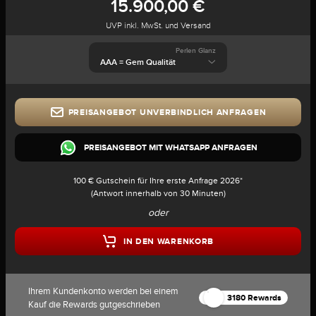
15.900,00 €
UVP inkl. MwSt. und Versand
Perlen Glanz
PREISANGEBOT UNVERBINDLICH ANFRAGEN
PREISANGEBOT MIT WHATSAPP ANFRAGEN
100 € Gutschein für Ihre erste Anfrage 2026*
(Antwort innerhalb von 30 Minuten)
oder
IN DEN WARENKORB
Ihrem Kundenkonto werden bei einem
3180 Rewards
Kauf die Rewards gutgeschrieben