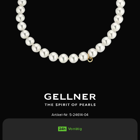
Artikel-Nr:
5-24614-04
24h
Vorrätig