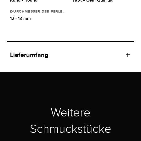
Rund - "round"
AAA = Gem Qualität
DURCHMESSER DER PERLE:
12 - 13 mm
Lieferumfang
Weitere
Schmuckstücke