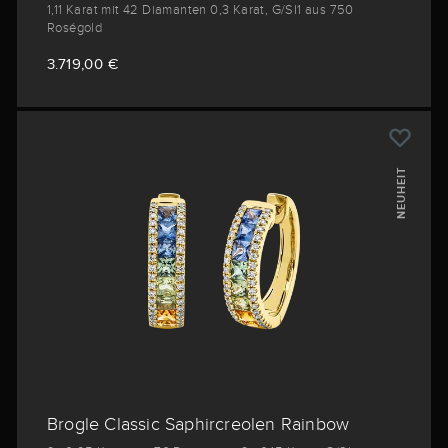
1,11 Karat mit 42 Diamanten 0,3 Karat, G/SI1 aus 750
Roségold
3.719,00 €
NEUHEIT
Brogle Classic Saphircreolen Rainbow