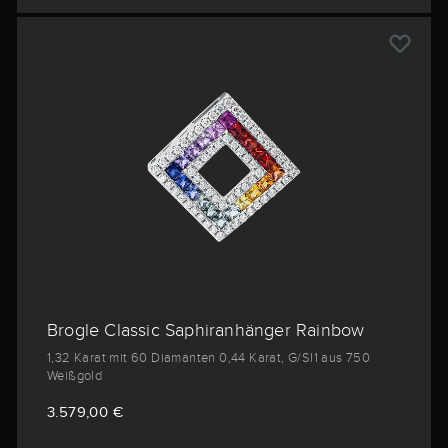
Brogle Classic Saphiranhänger Rainbow
1,32 Karat mit 60 Diamanten 0,44 Karat, G/SI1 aus 750
Weißgold
3.579,00 €