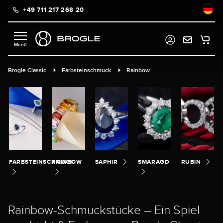
+49 711 217 268 20
alt springen
Brogle Classic
Farbsteinschmuck
Rainbow
FARBSTEINSCHMUCK
RAINBOW
SAPHIR
SMARAGD
RUBIN
Rainbow-Schmuckstücke – Ein Spiel