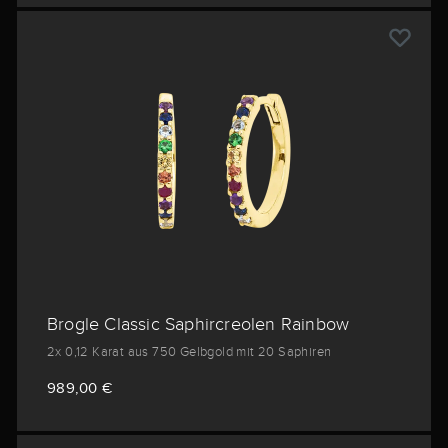
Brogle Classic Saphircreolen Rainbow
2x 0,12 Karat aus 750 Gelbgold mit 20 Saphiren
989,00 €