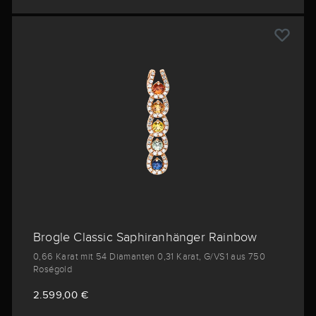
Brogle Classic Saphiranhänger Rainbow
0,66 Karat mit 54 Diamanten 0,31 Karat, G/VS1 aus 750
Roségold
2.599,00 €