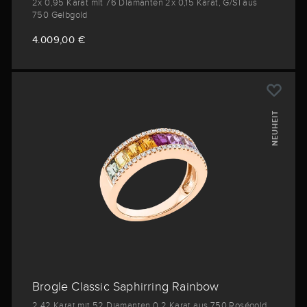
2x 0,95 Karat mit 76 Diamanten 2x 0,15 Karat, G/SI aus
750 Gelbgold
4.009,00 €
NEUHEIT
Brogle Classic Saphirring Rainbow
2,42 Karat mit 52 Diamanten 0,2 Karat aus 750 Roségold,