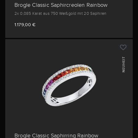
Brogle Classic Saphircreolen Rainbow
2x 0,085 Karat aus 750 Weißgold mit 20 Saphiren
1.179,00 €
NEUHEIT
Brogle Classic Saphirring Rainbow