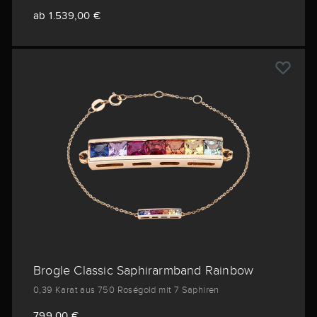
ab 1.539,00 €
Brogle Classic Saphirarmband Rainbow
0,39 Karat aus 750 Roségold mit 7 Saphiren
799,00 €