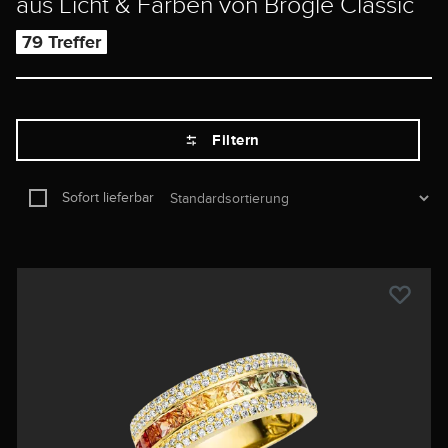
aus Licht & Farben von Brogle Classic
79 Treffer
Filtern
Sofort lieferbar