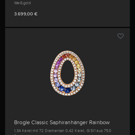
Weißgold
3.699,00 €
Brogle Classic Saphiranhänger Rainbow
1,34 Karat mit 72 Diamanten 0,42 Karat, G/SI1 aus 750