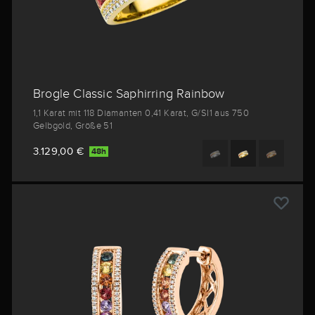
Brogle Classic Saphirring Rainbow
1,1 Karat mit 118 Diamanten 0,41 Karat, G/SI1 aus 750
Gelbgold, Größe 51
3.129,00 €
48h