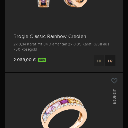
Brogle Classic Rainbow Creolen
2x 0,34 Karat mit 84 Diamanten 2x 0,05 Karat, G/SI1 aus
750 Roségold
2.069,00 €
48h
NEUHEIT