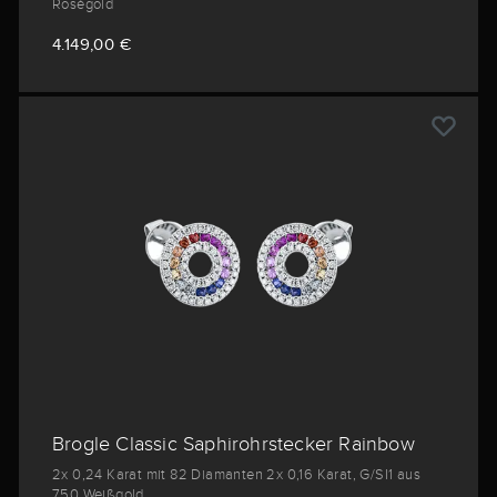
Roségold
4.149,00 €
Brogle Classic Saphirohrstecker Rainbow
2x 0,24 Karat mit 82 Diamanten 2x 0,16 Karat, G/SI1 aus
750 Weißgold