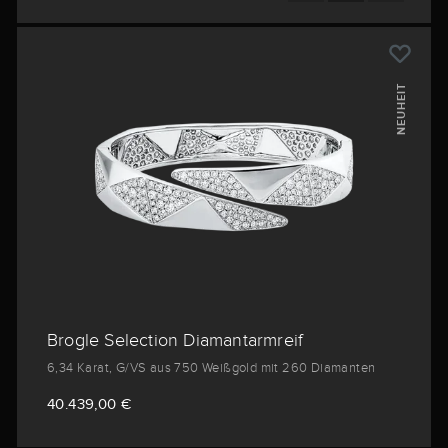
NEUHEIT
Brogle Selection Diamantarmreif
6,34 Karat, G/VS aus 750 Weißgold mit 260 Diamanten
40.439,00 €