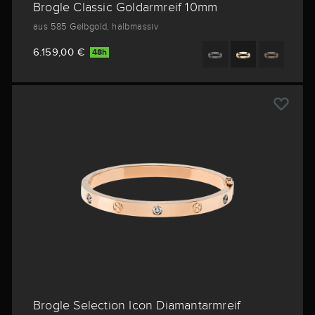
Brogle Classic Goldarmreif 10mm
aus 585 Gelbgold, halbmassiv
6.159,00 €
48h
Brogle Selection Icon Diamantarmreif