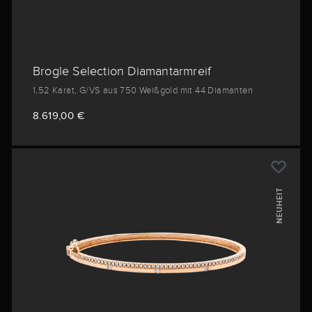
Brogle Selection Diamantarmreif
1,52 Karat, G/VS aus 750 Weißgold mit 44 Diamanten
8.619,00 €
NEUHEIT