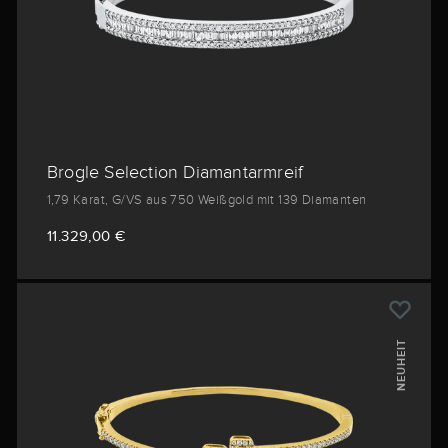
Brogle Selection Diamantarmreif
1,79 Karat, G/VS aus 750 Weißgold mit 139 Diamanten
11.329,00 €
NEUHEIT