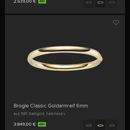
2.639,00 €
48h
Brogle Classic Goldarmreif 6mm
aus 585 Gelbgold, halbmassiv
3.849,00 €
48h