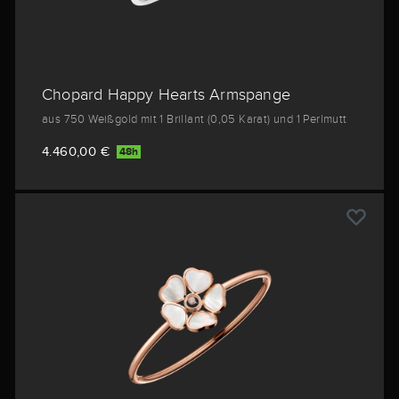
Chopard Happy Hearts Armspange
aus 750 Weißgold mit 1 Brillant (0,05 Karat) und 1 Perlmutt
4.460,00 €
48h