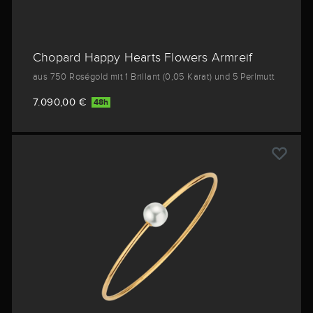
Chopard Happy Hearts Flowers Armreif
aus 750 Roségold mit 1 Brillant (0,05 Karat) und 5 Perlmutt
7.090,00 €
48h