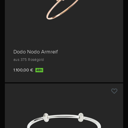
Dodo Nodo Armreif
aus 375 Roségold
1.100,00 €
48h