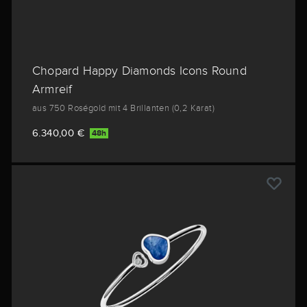
Chopard Happy Diamonds Icons Round
Armreif
aus 750 Roségold mit 4 Brillanten (0,2 Karat)
6.340,00 €
48h