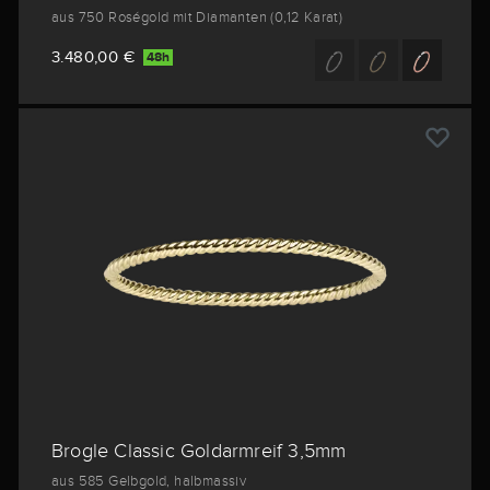
aus 750 Roségold mit Diamanten (0,12 Karat)
3.480,00 €
48h
Brogle Classic Goldarmreif 3,5mm
aus 585 Gelbgold, halbmassiv