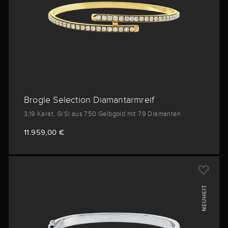
Brogle Selection Diamantarmreif
3,19 Karat, G/SI aus 750 Gelbgold mit 79 Diamanten
11.959,00 €
NEUHEIT