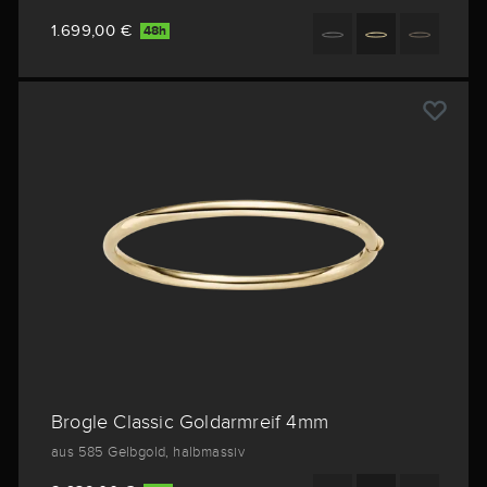
1.699,00 €
48h
Brogle Classic Goldarmreif 4mm
aus 585 Gelbgold, halbmassiv