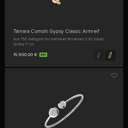
Tamara Comolli Gypsy Classic Armreif
aus 750 Gelbgold mit mehreren Brillanten (1,92 Karat)
Größe 17 cm
15.900,00 €
48h