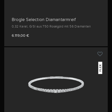
Brogle Selection Diamantarmreif
0,32 Karat, G/SI aus 750 Roségold mit 56 Diamanten
6.119,00 €
FLEX