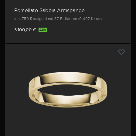
Pomellato Sabbia Armspange
aus 750 Roségold mit 37 Brillanten (0,497 Karat)
3.100,00 €
48h