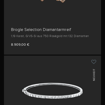
Brogle Selection Diamantarmreif
1,19 Karat, G/VS-SI aus 750 Roségold mit 132 Diamanten
8.909,00 €
NEUHEIT