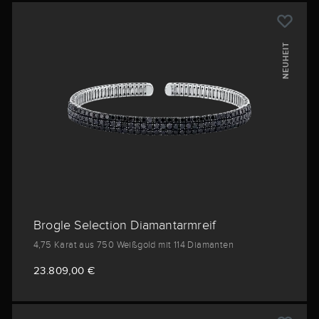
NEUHEIT
Brogle Selection Diamantarmreif
4,75 Karat aus 750 Weißgold mit 114 Diamanten
23.809,00 €