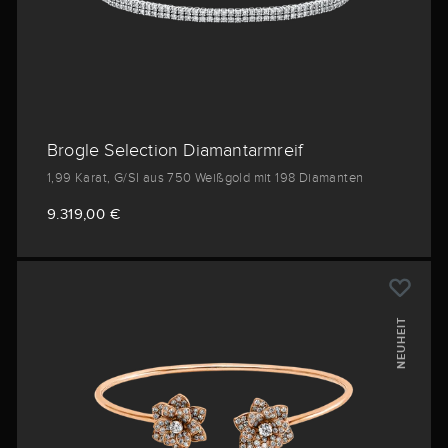
Brogle Selection Diamantarmreif
1,99 Karat, G/SI aus 750 Weißgold mit 198 Diamanten
9.319,00 €
NEUHEIT