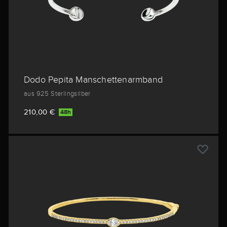
Dodo Pepita Manschettenarmband
aus 925 Sterlingsilber
210,00 €
48h