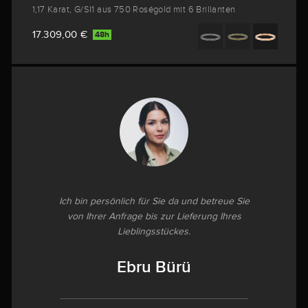
1,17 Karat, G/SI1 aus 750 Roségold mit 6 Brillanten
17.309,00 €
48h
Ich bin persönlich für Sie da und betreue Sie
von Ihrer Anfrage bis zur Lieferung Ihres
Lieblingsstückes.
Ebru Bürü