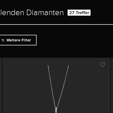
hlenden Diamanten
27 Treffer
Weitere Filter