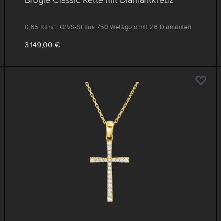
0,65 Karat, G/VS-SI aus 750 Weißgold mit 26 Diamanten
3.149,00 €