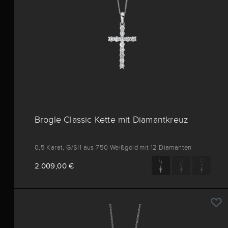
Brogle Classic Kette mit Diamantkreuz
0,5 Karat, G/SI1 aus 750 Weißgold mit 12 Diamanten
2.009,00 €