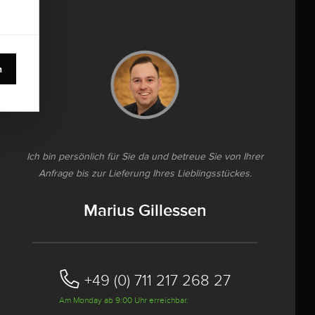
n
Ich bin persönlich für Sie da und betreue Sie von Ihrer
Anfrage bis zur Lieferung Ihres Lieblingsstückes.
Marius Gillessen
+49 (0) 711 217 268 27
Am Monday ab 9:00 Uhr erreichbar.