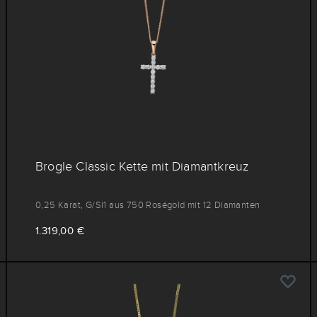
Brogle Classic Kette mit Diamantkreuz
0,25 Karat, G/SI1 aus 750 Roségold mit 12 Diamanten
1.319,00 €