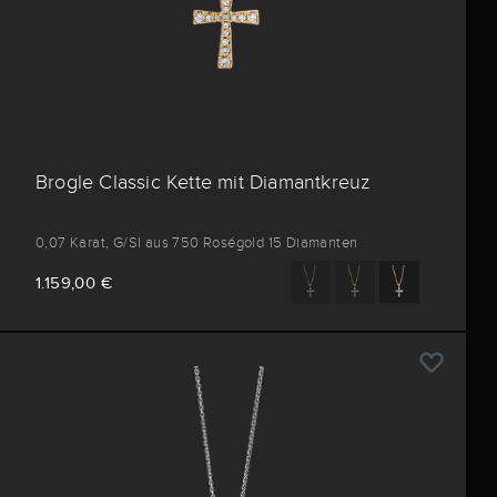
Brogle Classic Kette mit Diamantkreuz
0,07 Karat, G/SI aus 750 Roségold 15 Diamanten
1.159,00 €