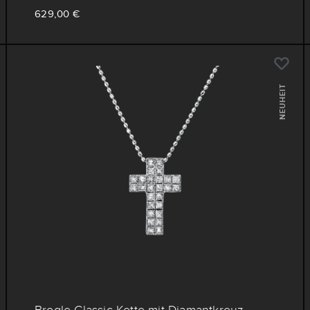
629,00 €
NEUHEIT
Brogle Classic Kette mit Diamantkreuz