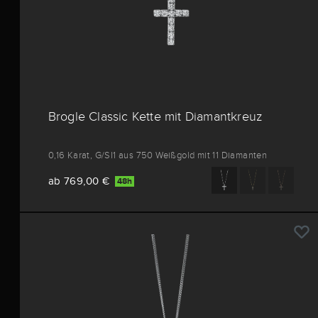
Brogle Classic Kette mit Diamantkreuz
0,16 Karat, G/SI1 aus 750 Weißgold mit 11 Diamanten
ab 769,00 €
48h