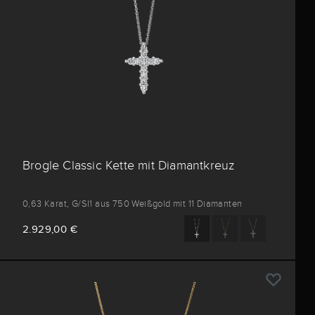
Brogle Classic Kette mit Diamantkreuz
0,63 Karat, G/SI1 aus 750 Weißgold mit 11 Diamanten
2.929,00 €