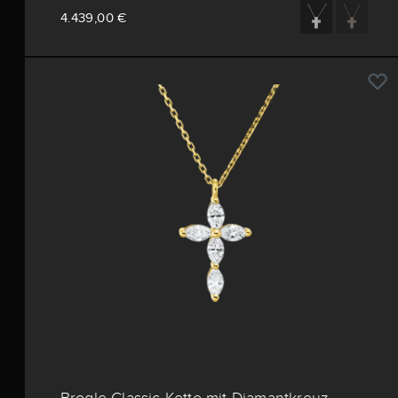
4.439,00 €
Brogle Classic Kette mit Diamantkreuz