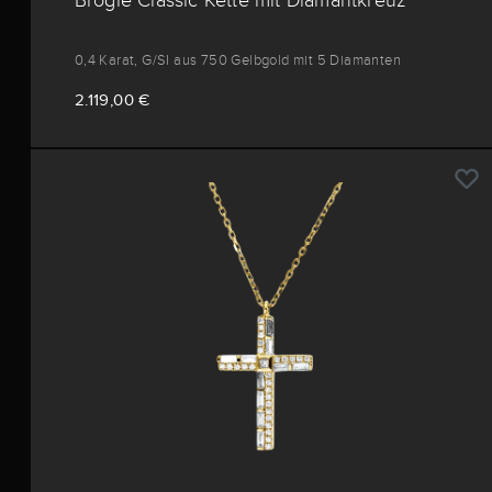
0,4 Karat, G/SI aus 750 Gelbgold mit 5 Diamanten
2.119,00 €