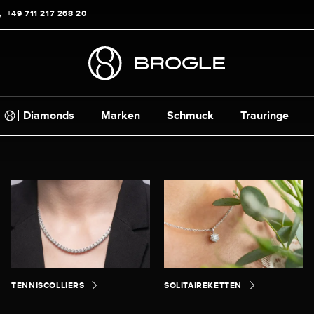
+49 711 217 268 20
Diamonds
Marken
Schmuck
Trauringe
TENNISCOLLIERS
SOLITAIREKETTEN