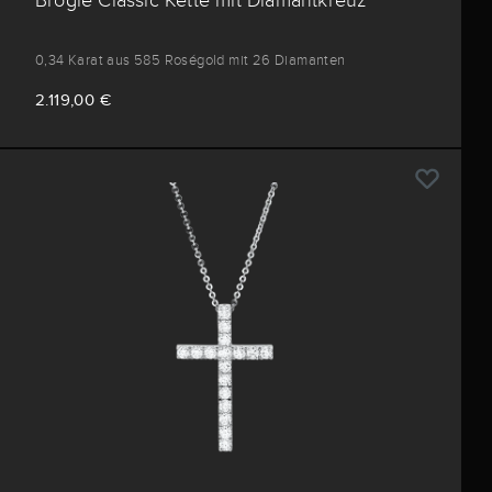
0,34 Karat aus 585 Roségold mit 26 Diamanten
2.119,00 €