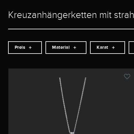
Kreuzanhängerketten mit stra
Preis
Material
Karat