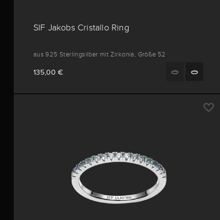
SIF Jakobs Cristallo Ring
aus 925 Sterlingsilber mit Zirkonia, Größe 52
135,00 €