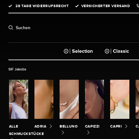
28 TAGE WIDERRUFSRECHT
VERSICHERTER VERSAND
springen
Zur Hauptnavigation springen
Suchen
Selection
Classic
SIF Jakobs
ALLE
ADRIA
BELLUNO
CAPIZZI
CAPRI
C
SCHMUCKSTÜCKE