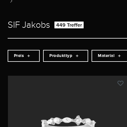
SIF Jakobs
449 Treffer
Preis
Produkttyp
Material