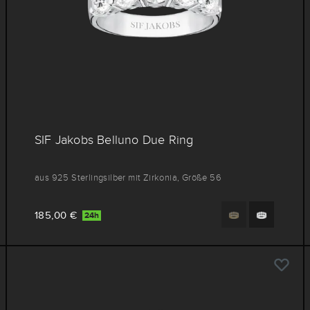
SIF Jakobs Belluno Due Ring
aus 925 Sterlingsilber mit Zirkonia, Größe 56
185,00 €
24h