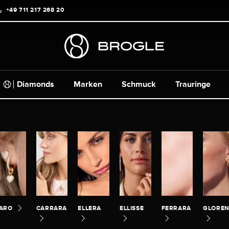
+49 711 217 268 20
Diamonds
Marken
Schmuck
Trauringe
ARO
CARRARA
ELLERA
ELLISSE
FERRARA
GLORE