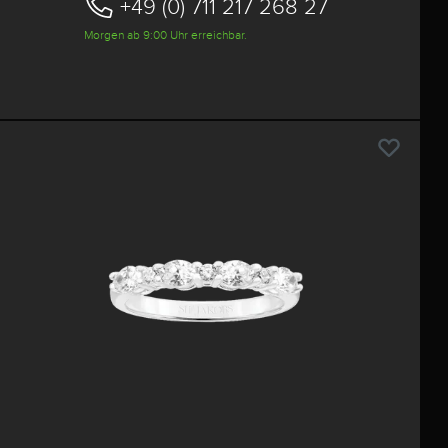
+49 (0) 711 217 268 27
Morgen ab 9:00 Uhr erreichbar.