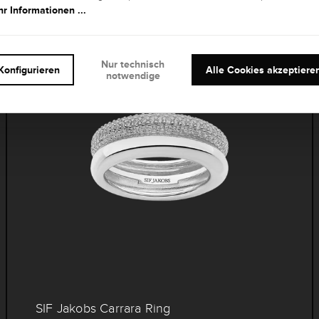
145,00 €
r Informationen ...
Nur technisch
Konfigurieren
Alle Cookies akzeptiere
notwendige
SIF Jakobs Carrara Ring