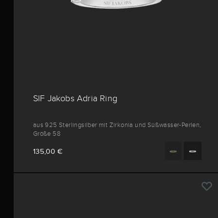
SIF Jakobs Adria Ring
aus 925 Sterlingsilber mit Zirkonia und Süßwasser-Perlen,
Größe 58
135,00 €