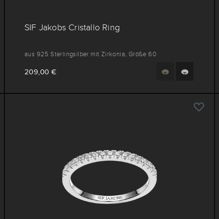
SIF Jakobs Cristallo Ring
aus 925 Sterlingsilber mit Zirkonia, Größe 60
209,00 €