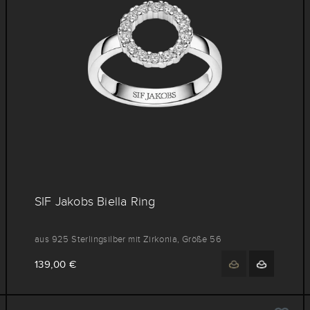
SIF Jakobs Biella Ring
aus 925 Sterlingsilber mit Zirkonia, Größe 56
139,00 €