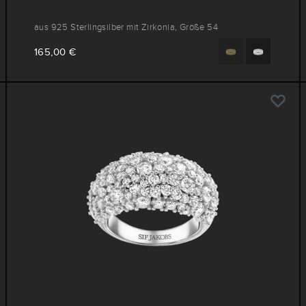
aus 925 Sterlingsilber mit Zirkonia, Größe 54
165,00 €