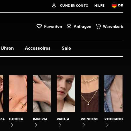
DE
KUNDENKONTO
HILFE
Favoriten
Anfragen
Warenkorb
Uhren
Accessoires
Sale
NZA
GOCCIA
IMPERIA
PADUA
PRINCESS
ROCCANOVA