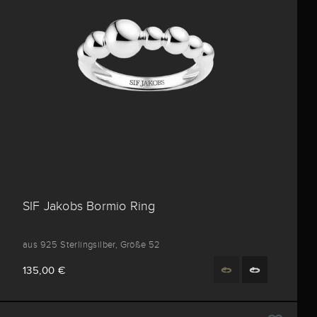
SIF Jakobs Bormio Ring
aus 925 Sterlingsilber, Größe 52
135,00 €