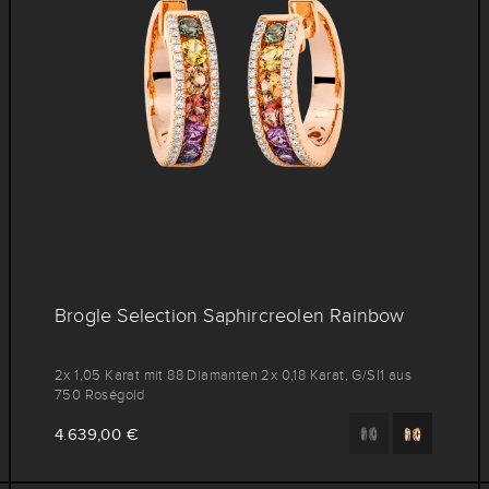
Brogle Selection Saphircreolen Rainbow
2x 1,05 Karat mit 88 Diamanten 2x 0,18 Karat, G/SI1 aus
750 Roségold
4.639,00 €