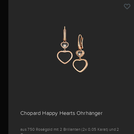
Chopard Happy Hearts Ohrhänger
aus 750 Roségold mit 2 Brillanten (2x 0,05 Karat) und 2