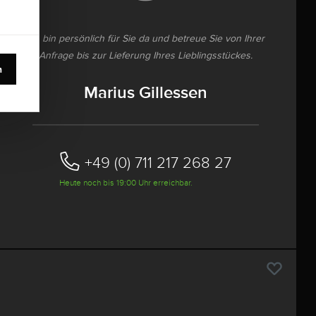
Ich bin persönlich für Sie da und betreue Sie von Ihrer
Anfrage bis zur Lieferung Ihres Lieblingsstückes.
n
Marius Gillessen
+49 (0) 711 217 268 27
Heute noch bis 19:00 Uhr erreichbar.