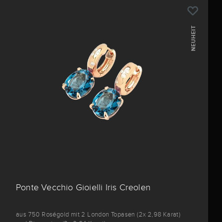
NEUHEIT
Ponte Vecchio Gioielli Iris Creolen
aus 750 Roségold mit 2 London Topasen (2x 2,98 Karat)