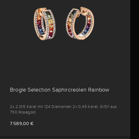
Brogle Selection Saphircreolen Rainbow
2x 2,105 Karat mit 124 Diamanten 2x 0,45 Karat, G/SI1 aus
750 Roségold
7.589,00 €