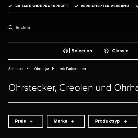
28 TAGE WIDERRUFSRECHT
VERSICHERTER VERSAND
springen
Zur Hauptnavigation springen
Suchen
Selection
Classic
Schmuck
Ohrringe
mit Farbsteinen
Ohrstecker, Creolen und Ohrhän
Preis
Marke
Produkttyp