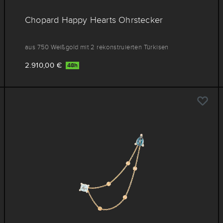
Chopard Happy Hearts Ohrstecker
aus 750 Weißgold mit 2 rekonstruierten Türkisen
2.910,00 €
48h