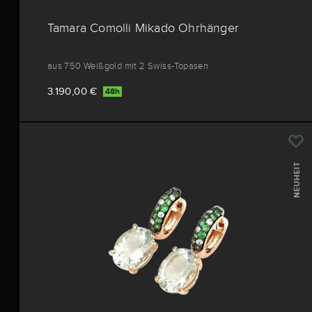
Tamara Comolli Mikado Ohrhänger
aus 750 Weißgold mit 2 Swiss-Topasen
3.190,00 €
48h
NEUHEIT