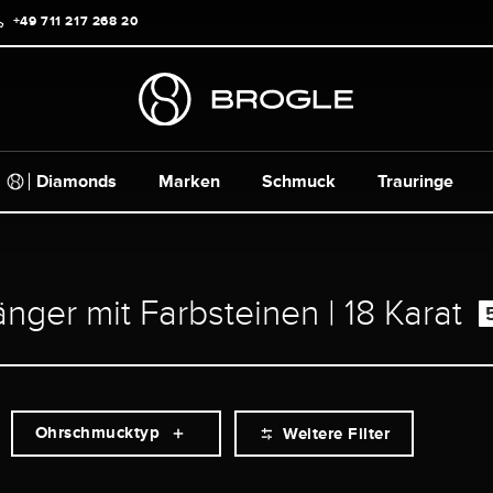
+49 711 217 268 20
Diamonds
Marken
Schmuck
Trauringe
ger mit Farbsteinen | 18 Karat
Ohrschmucktyp
Weitere Filter