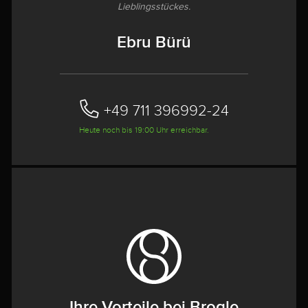
Lieblingsstückes.
Ebru Bürü
+49 711 396992-24‬
Heute noch bis 19:00 Uhr erreichbar.
Ihre Vorteile bei Brogle