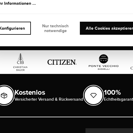
r Informationen ...
Nur technisch
Konfigurieren
Alle Cookies akzeptiere
notwendige
Kostenlos
100%
Versicherter Versand & Rückversand
Echtheitsgarant