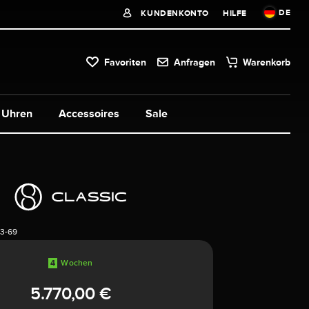
DE
KUNDENKONTO
HILFE
Favoriten
Anfragen
Warenkorb
Uhren
Accessoires
Sale
3-69
4
Wochen
5.770,00 €