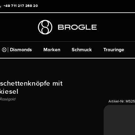
+49 711 217 268 20
Diamonds
Marken
Schmuck
Trauringe
schettenknöpfe mit
kiesel
Roségold
Artikel-Nr:
M525