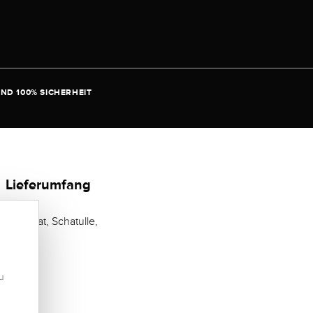
ND 100% SICHERHEIT
Lieferumfang
Zertifikat, Schatulle,
u
.