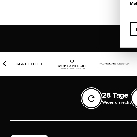
Meh
28 Tage
Widerrufsrecht