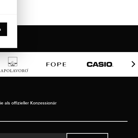
n
ie als offizieller Konzessionär