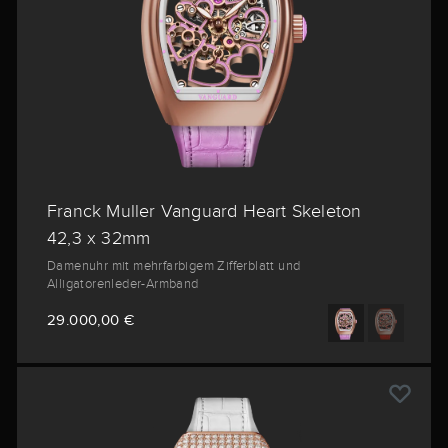
Franck Muller Vanguard Heart Skeleton
42,3 x 32mm
Damenuhr mit mehrfarbigem Zifferblatt und
Alligatorenleder-Armband
29.000,00 €