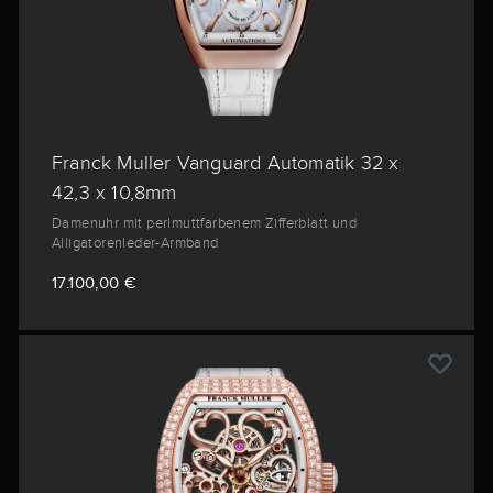
Franck Muller Vanguard Automatik 32 x
42,3 x 10,8mm
Damenuhr mit perlmuttfarbenem Zifferblatt und
Alligatorenleder-Armband
17.100,00 €