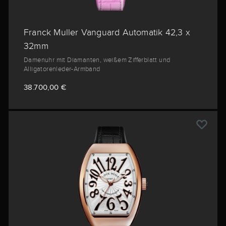
Franck Muller Vanguard Automatik 42,3 x
32mm
Damenuhr mit Diamanten, weißem Zifferblatt und
Alligatorenleder-Armband
38.700,00 €