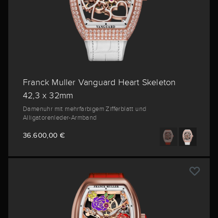
Franck Muller Vanguard Heart Skeleton
42,3 x 32mm
Damenuhr mit mehrfarbigem Zifferblatt und
Alligatorenleder-Armband
36.600,00 €