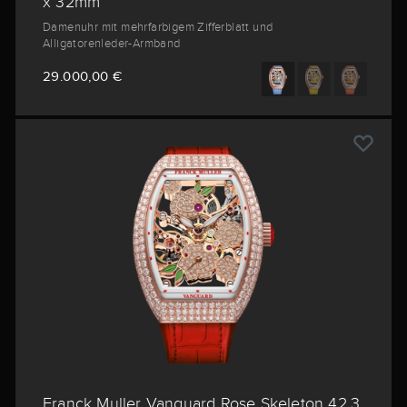
x 32mm
Damenuhr mit mehrfarbigem Zifferblatt und
Alligatorenleder-Armband
29.000,00 €
Franck Muller Vanguard Rose Skeleton 42,3