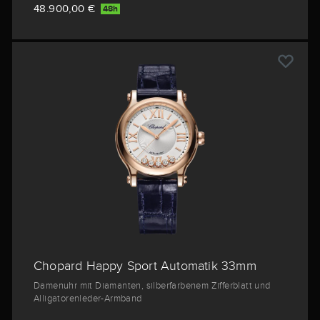
48.900,00 €
48h
Chopard Happy Sport Automatik 33mm
Damenuhr mit Diamanten, silberfarbenem Zifferblatt und
Alligatorenleder-Armband