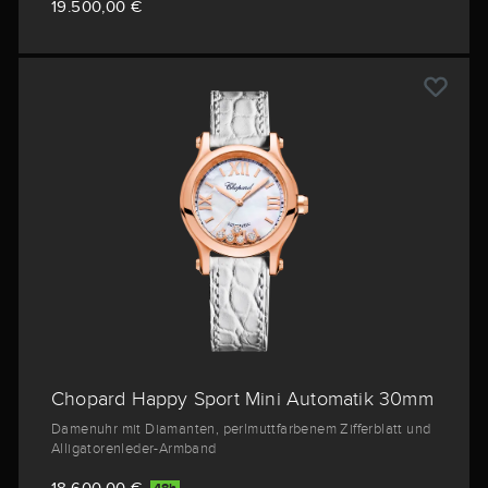
19.500,00 €
Chopard Happy Sport Mini Automatik 30mm
Damenuhr mit Diamanten, perlmuttfarbenem Zifferblatt und
Alligatorenleder-Armband