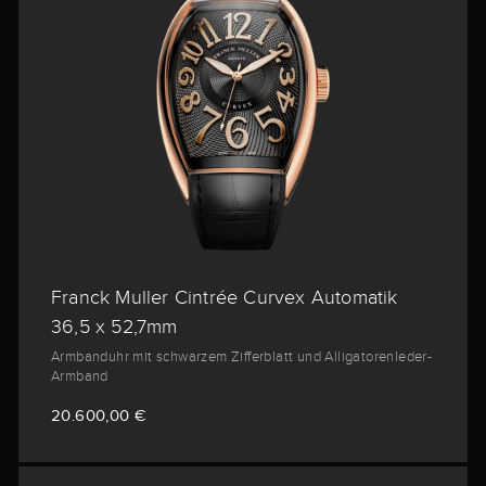
Franck Muller Cintrée Curvex Automatik
36,5 x 52,7mm
Armbanduhr mit schwarzem Zifferblatt und Alligatorenleder-
Armband
20.600,00 €