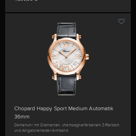
Chopard Happy Sport Medium Automatik
36mm
Damenuhr mit Diamanten, champagnerfarbenem Zifferblatt
und Alligatorenleder-Armband