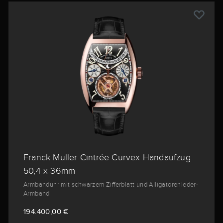
Franck Muller Cintrée Curvex Handaufzug
50,4 x 36mm
Armbanduhr mit schwarzem Zifferblatt und Alligatorenleder-
Armband
194.400,00 €