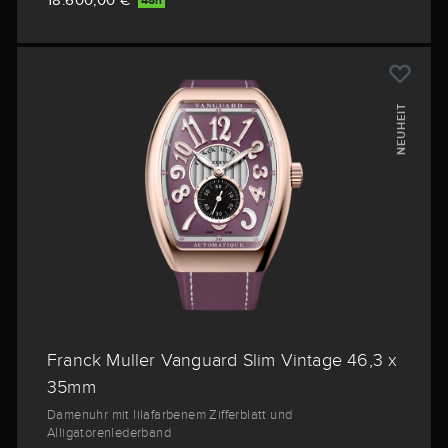
18.600,00 €
48h
NEUHEIT
Franck Muller Vanguard Slim Vintage 46,3 x
35mm
Damenuhr mit lilafarbenem Zifferblatt und
Alligatorenlederband