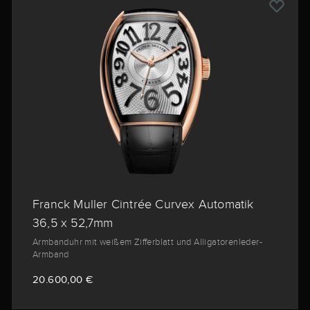
Franck Muller Cintrée Curvex Automatik
36,5 x 52,7mm
Armbanduhr mit weißem Zifferblatt und Alligatorenleder-
Armband
20.600,00 €