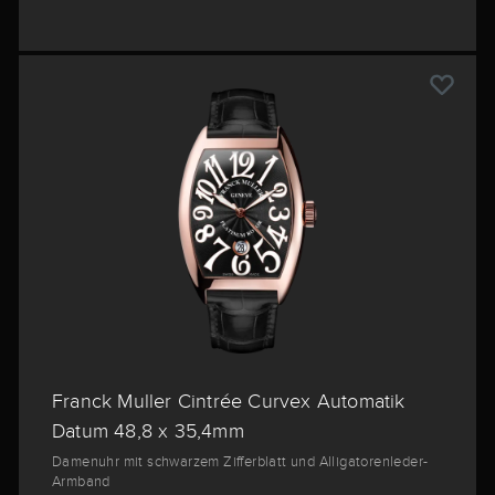
Franck Muller Cintrée Curvex Automatik
Datum 48,8 x 35,4mm
Damenuhr mit schwarzem Zifferblatt und Alligatorenleder-
Armband