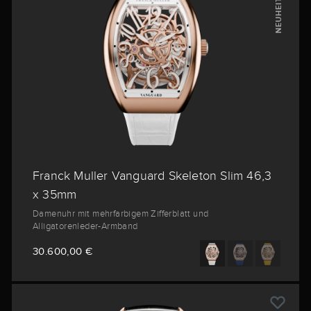
NEUHEIT
Franck Muller Vanguard Skeleton Slim 46,3
x 35mm
Damenuhr mit mehrfarbigem Zifferblatt und
Alligatorenleder-Armband
30.600,00 €