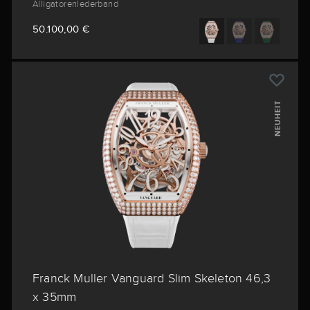
Alligatorenlederband
50.100,00 €
NEUHEIT
Franck Muller Vanguard Slim Skeleton 46,3
x 35mm