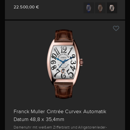
22.500,00 €
Franck Muller Cintrée Curvex Automatik
Datum 48,8 x 35,4mm
Damenuhr mit weißem Zifferblatt und Alligatorenleder-