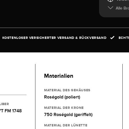
Alle Br
KOSTENLOSER VERSICHERTER VERSAND & RÜCKVERSAND
ECHTH
Materialien
MATERIAL DES GEHÄUSES
Roségold (poliert)
LIBER
MATERIAL DER KRONE
T FM 1748
750 Roségold (geriffelt)
MATERIAL DER LÜNETTE