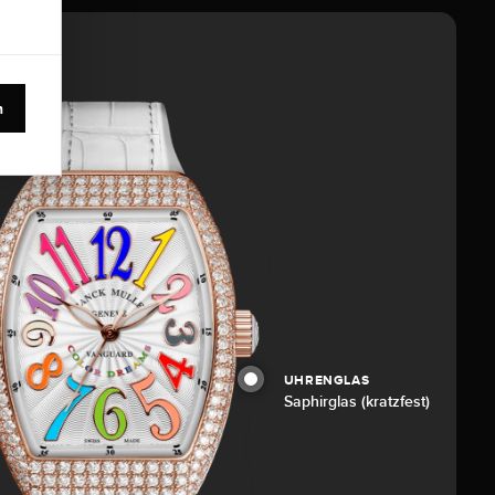
n
UHRENGLAS
Saphirglas (kratzfest)