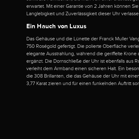
erwartet. Mit einer Garantie von 2 Jahren können Sie 
Langlebigkeit und Zuverlässigkeit dieser Uhr verlasse
Ein Hauch von Luxus
Das Gehäuse und die Lünette der Franck Muller Van
750 Roségold gefertigt. Die polierte Oberfläche verle
elegante Ausstrahlung, während die geriffelte Krone 
ergänzt. Die Dornschließe der Uhr ist ebenfalls aus R
verleiht dem Armband einen sicheren Halt. Ein beson
die 308 Brillanten, die das Gehäuse der Uhr mit ei
3,77 Karat zieren und für einen funkelnden Auftritt so