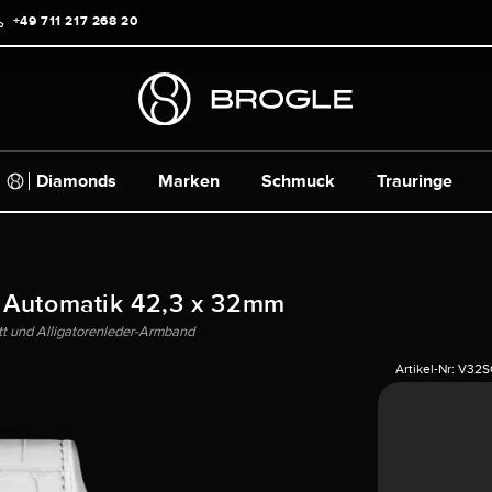
+49 711 217 268 20
Diamonds
Marken
Schmuck
Trauringe
 Automatik 42,3 x 32mm
t und Alligatorenleder-Armband
Artikel-Nr:
V32S