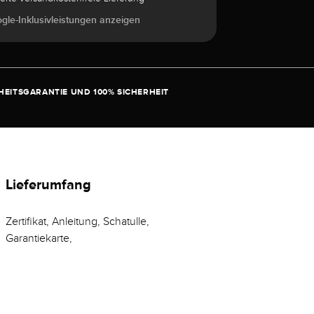
ogle-Inklusivleistungen anzeigen
EITSGARANTIE UND 100% SICHERHEIT
Lieferumfang
Zertifikat, Anleitung, Schatulle,
Garantiekarte,