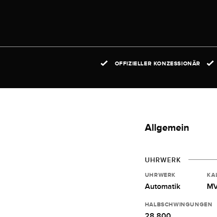
OFFIZIELLER KONZESSIONÄR
Allgemein
UHRWERK
UHRWERK
KA
Automatik
MV
HALBSCHWINGUNGEN
28.800