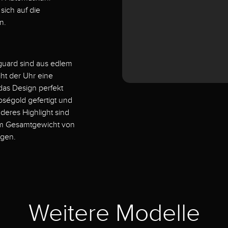
sich auf die
n.
guard sind aus edlem
iht der Uhr eine
das Design perfekt
oségold gefertigt und
deres Highlight sind
nem Gesamtgewicht von
rgen.
Weitere Modelle