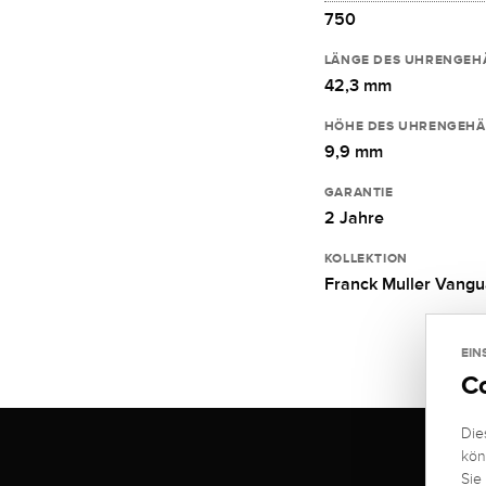
750
LÄNGE DES UHRENGEH
42,3 mm
HÖHE DES UHRENGEHÄ
9,9 mm
GARANTIE
2 Jahre
KOLLEKTION
Franck Muller Vangu
EIN
C
Die
kön
Sie