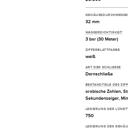
GEHÄUSEDURCHMESSE
32 mm
WASSERDICHTIGKEIT
3 bar (30 Meter)
ZIFFERBLATTFARBE
weiß
ART DER SCHLIESSE
Dornschließe
BESTANDTEILE DES ZIF
arabische Zahlen,
St
Sekundenzeiger,
Min
LEGIERUNG DER LÜNET
750
LEGIERUNG DES GEHÄU