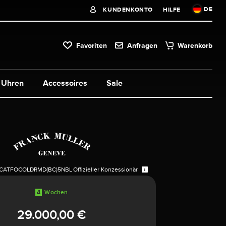
DE
KUNDENKONTO
HILFE
Favoriten
Anfragen
Warenkorb
Uhren
Accessoires
Sale
CATFOCOLDRMD(BC)5NBL
Offizieller Konzessionär
4
Wochen
29.000,00 €