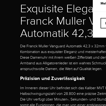
Meh
Exquisite Eleganz
Franck Muller Va
Automatik 42,3 
Die Franck Muller Vanguard Automatik 42,3 x 32mm 
Kombination aus exquisiter Eleganz und meisterhaft
Diese Damenuhr mit ihrem weißen Zifferblatt und d
Armband aus Alligatorenleder ist ein wahres Schmuck
anspruchsvolle Damen, die Wert auf Qualität legen.
Präzision und Zuverlässigkeit
Im Inneren dieser Uhr befindet sich das Kaliber MVT 
Halbschwingungszahl von 28.800 eine präzise Zeitm
Die Uhr verfügt über Minuten-, Sekunden- und Stund
somit alle Funktionen, die man von einer erstklassig