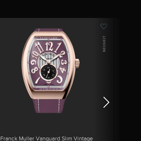
NEUHEIT
Franck Muller Vanguard Slim Vintage
Franc