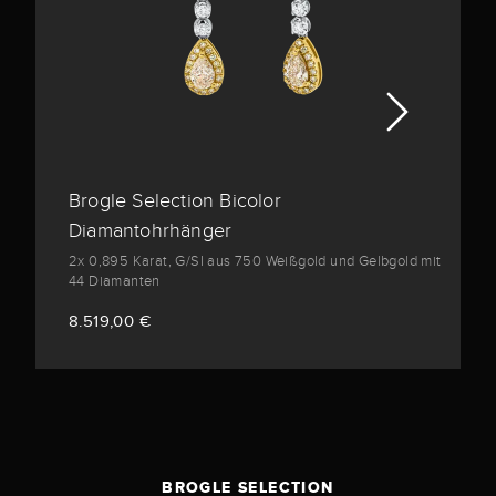
Brogle Selection Bicolor
Diamantohrhänger
2x 0,895 Karat, G/SI aus 750 Weißgold und Gelbgold mit
44 Diamanten
8.519,00 €
BROGLE SELECTION