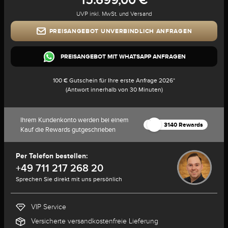
UVP inkl. MwSt. und Versand
PREISANGEBOT UNVERBINDLICH ANFRAGEN
PREISANGEBOT MIT WHATSAPP ANFRAGEN
100 € Gutschein für Ihre erste Anfrage 2026*
(Antwort innerhalb von 30 Minuten)
Ihrem Kundenkonto werden bei einem
3140 Rewards
Kauf die Rewards gutgeschrieben
Per Telefon bestellen:
+49 711 217 268 20
Sprechen Sie direkt mit uns persönlich
VIP Service
Versicherte versandkostenfreie Lieferung