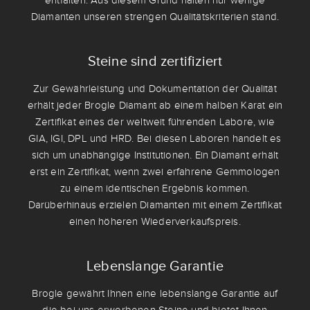
entfalten. Aus diesem Grund halten nur wenige
Diamanten unseren strengen Qualitätskriterien stand.
Steine sind zertifiziert
Zur Gewährleistung und Dokumentation der Qualität
erhält jeder Brogle Diamant ab einem halben Karat ein
Zertifikat eines der weltweit führenden Labore, wie
GIA, IGI, DPL und HRD. Bei diesen Laboren handelt es
sich um unabhängige Institutionen. Ein Diamant erhält
erst ein Zertifikat, wenn zwei erfahrene Gemmologen
zu einem identischen Ergebnis kommen.
Darüberhinaus erzielen Diamanten mit einem Zertifikat
einen höheren Wiederverkaufspreis.
Lebenslange Garantie
Brogle gewährt Ihnen eine lebenslange Garantie auf