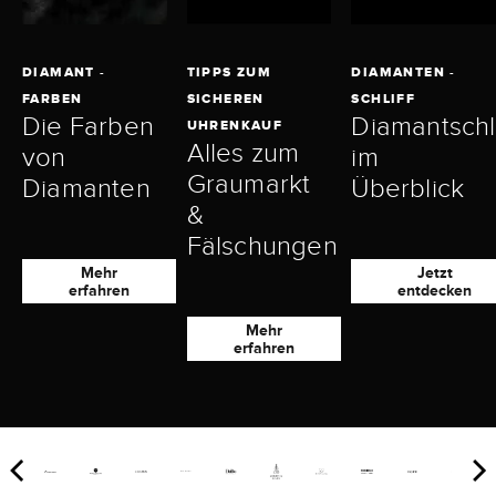
DIAMANT -
TIPPS ZUM
DIAMANTEN -
FARBEN
SICHEREN
SCHLIFF
Die Farben
Diamantschli
UHRENKAUF
Alles zum
von
im
Graumarkt
Diamanten
Überblick
&
Fälschungen
Mehr
Jetzt
erfahren
entdecken
Mehr
erfahren