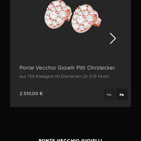
Ponte Vecchio Gioielli Pitti Ohrstecker
aus 750 Roségold mit Diamanten (2x 0,15 Karat)
2.510,00 €
PONTE VECCHIO GIOIELLI