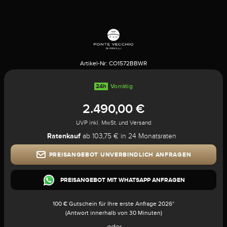
Artikel-Nr:
CO1572BBWR
24h
Vorrätig
2.490,00 €
UVP inkl. MwSt. und Versand
Ratenkauf
ab 103,75 € in 24 Monatsraten
PREISANGEBOT UNVERBINDLICH ANFRAGEN
PREISANGEBOT MIT WHATSAPP ANFRAGEN
100 € Gutschein für Ihre erste Anfrage 2026*
(Antwort innerhalb von 30 Minuten)
oder