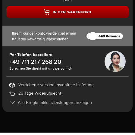
IN DEN WARENKORB
Ihrem Kundenkonto werden bei einem
498 Rewards
Kauf die Rewards gutgeschrieben
Per Telefon bestellen:
+49 711 217 268 20
Sprechen Sie direkt mit uns persönlich
Versicherte versandkostenfreie Lieferung
28 Tage Widerrufsrecht
Alle Brogle-Inklusivleistungen anzeigen