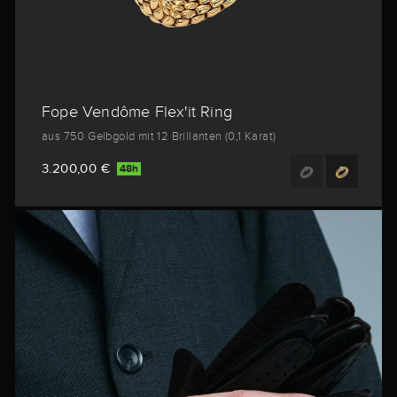
Fope Vendôme Flex'it Ring
aus 750 Gelbgold mit 12 Brillanten (0,1 Karat)
3.200,00 €
48h