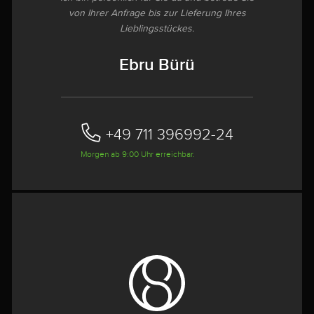
von Ihrer Anfrage bis zur Lieferung Ihres
Lieblingsstückes.
Ebru Bürü
+49 711 396992-24‬
Morgen ab 9:00 Uhr erreichbar.