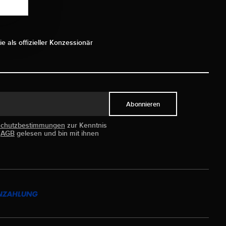
ie als offizieller Konzessionär
Abonnieren
schutzbestimmungen
zur Kenntnis
e
AGB
gelesen und bin mit ihnen