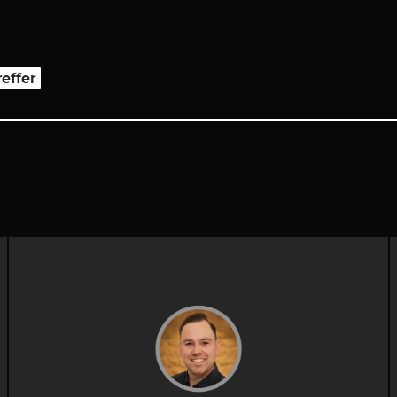
reffer