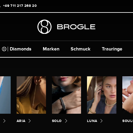
+49 711 217 268 20
Diamonds
Marken
Schmuck
Trauringe
E
ARIA
SOLO
LUNA
SOUL