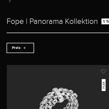
Fope | Panorama Kollektion
1 T
Preis
FLEX