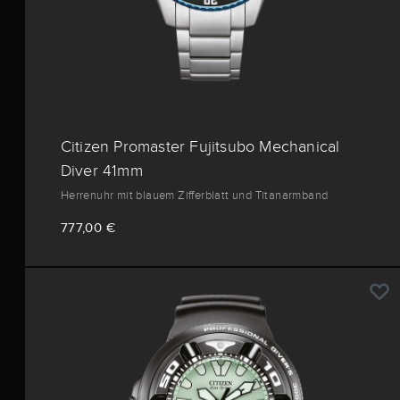
Citizen Promaster Fujitsubo Mechanical
Diver 41mm
Herrenuhr mit blauem Zifferblatt und Titanarmband
777,00 €