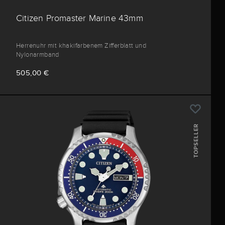
Citizen Promaster Marine 43mm
Herrenuhr mit khakifarbenem Zifferblatt und
Nylonarmband
505,00 €
TOPSELLER