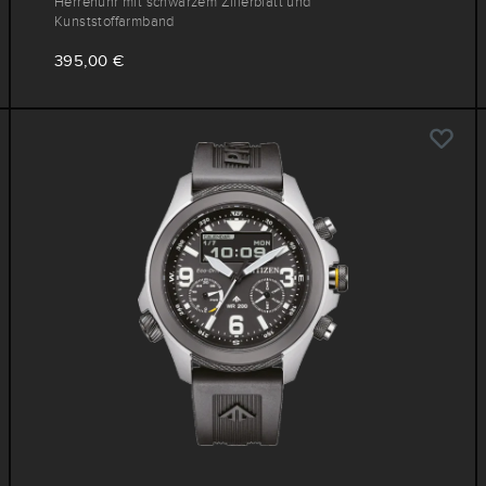
Herrenuhr mit schwarzem Zifferblatt und
Kunststoffarmband
395,00 €