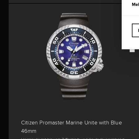
Meh
LIMITIERUNG
Citizen Promaster Marine Unite with Blue
46mm