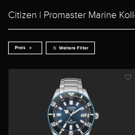
Citizen | Promaster Marine Kol
Preis
Weitere Filter