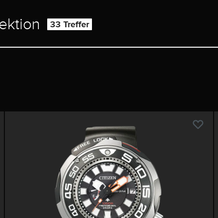
lektion
33 Treffer