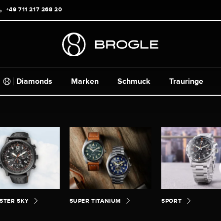
+49 711 217 268 20
Diamonds
Marken
Schmuck
Trauringe
STER SKY
SUPER TITANIUM
SPORT