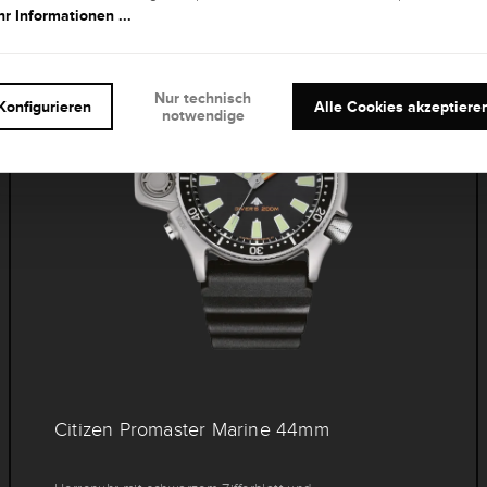
r Informationen ...
Nur technisch
Konfigurieren
Alle Cookies akzeptiere
notwendige
Citizen Promaster Marine 44mm