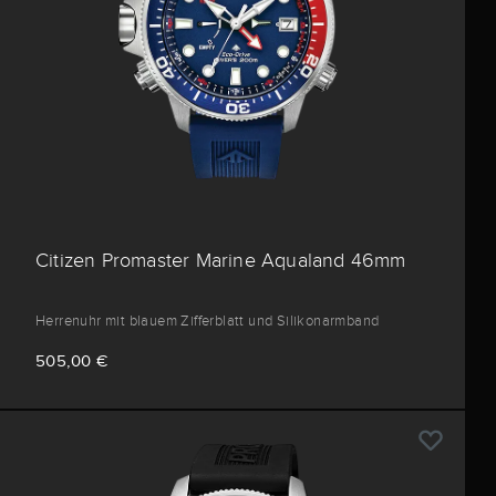
Citizen Promaster Marine Aqualand 46mm
Herrenuhr mit blauem Zifferblatt und Silikonarmband
505,00 €