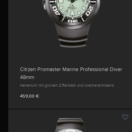
Citizen Promaster Marine Professional Diver
48mm
Herrenuhr mit grünem Zifferblatt und Urethanarmband
459,00 €