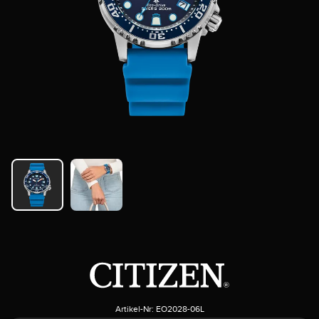
Artikel-Nr:
EO2028-06L