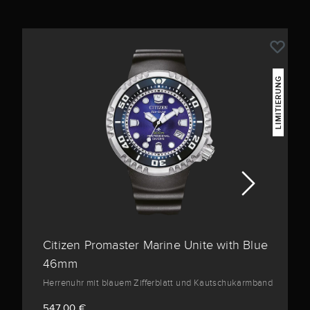
LIMITIERUNG
Citizen Promaster Marine Unite with Blue
46mm
Herrenuhr mit blauem Zifferblatt und Kautschukarmband
547,00 €