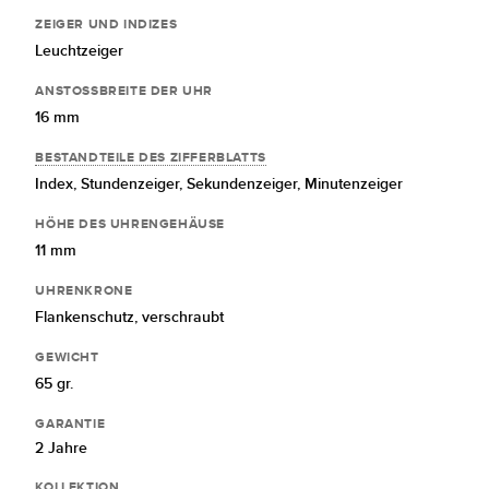
ZEIGER UND INDIZES
Leuchtzeiger
ANSTOSSBREITE DER UHR
16 mm
BESTANDTEILE DES ZIFFERBLATTS
Index,
Stundenzeiger,
Sekundenzeiger,
Minutenzeiger
HÖHE DES UHRENGEHÄUSE
11 mm
UHRENKRONE
Flankenschutz,
verschraubt
GEWICHT
65 gr.
GARANTIE
2 Jahre
KOLLEKTION