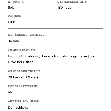
UHRWERK
BATTERIELAUFZEIT
Solar
180 Tage
KALIBER
E168
GEHÄUSEDURCHMESSER
36 mm
KOMPLIKATIONEN
Datum (Kalendertag),
Energiekontrollanzeige,
Solar [Eco-
Drive bei Citizen]
WASSERDICHTIGKEIT
20 bar (200 Meter)
ZIFFERBLATTFARBE
blau
ART DER SCHLIESSE
Dornschließe