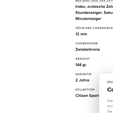
BESTANDTEILE DES ZIF
Index,
arabische Zah
Stundenzeiger,
Seku
Minutenzeiger
HÖHE DES UHRENGEHÄ
12 mm
UHRENKRONE
Zwiebelkrone
GEWICHT
144 gr.
GARANTIE
2 Jahre
EIN
C
KOLLEKTION
Citizen Sport
Die
kön
Sie