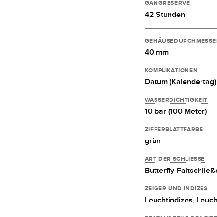
GANGRESERVE
42 Stunden
GEHÄUSEDURCHMESSE
40 mm
KOMPLIKATIONEN
Datum (Kalendertag)
WASSERDICHTIGKEIT
10 bar (100 Meter)
ZIFFERBLATTFARBE
grün
ART DER SCHLIESSE
Butterfly-Faltschließ
ZEIGER UND INDIZES
Leuchtindizes,
Leuch