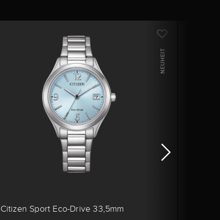
NEUHEIT
Citizen Sport Eco-Drive 33,5mm
Citiz