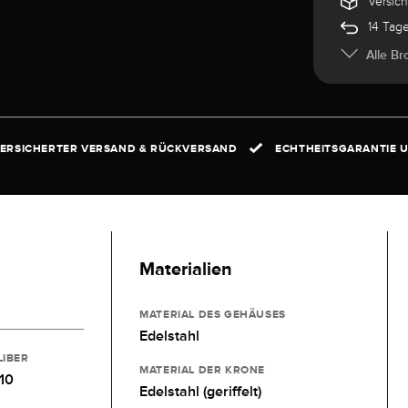
Versic
14 Tag
Alle Br
ERSICHERTER VERSAND & RÜCKVERSAND
ECHTHEITSGARANTIE U
Materialien
MATERIAL DES GEHÄUSES
Edelstahl
LIBER
MATERIAL DER KRONE
10
Edelstahl (geriffelt)