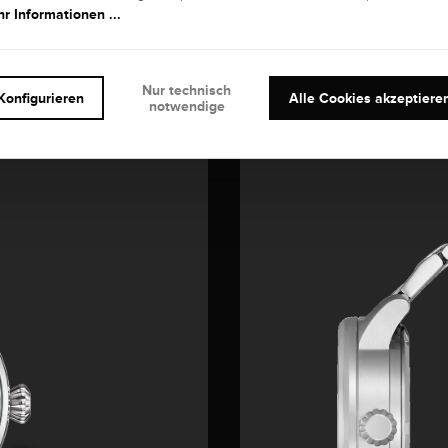
r Informationen ...
Nur technisch
Konfigurieren
Alle Cookies akzeptiere
notwendige