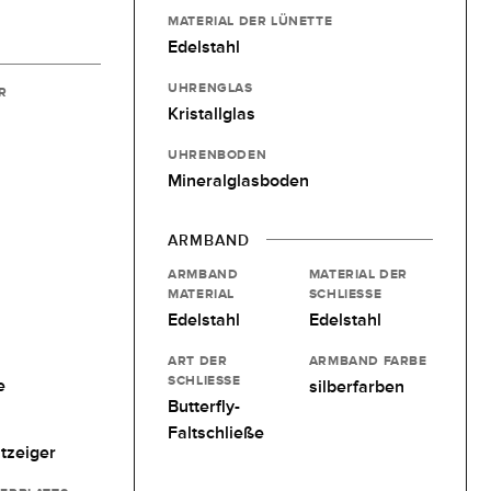
MATERIAL DER LÜNETTE
Edelstahl
UHRENGLAS
R
Kristallglas
UHRENBODEN
Mineralglasboden
ARMBAND
ARMBAND
MATERIAL DER
MATERIAL
SCHLIESSE
Edelstahl
Edelstahl
ART DER
ARMBAND FARBE
SCHLIESSE
e
silberfarben
Butterfly-
Faltschließe
tzeiger