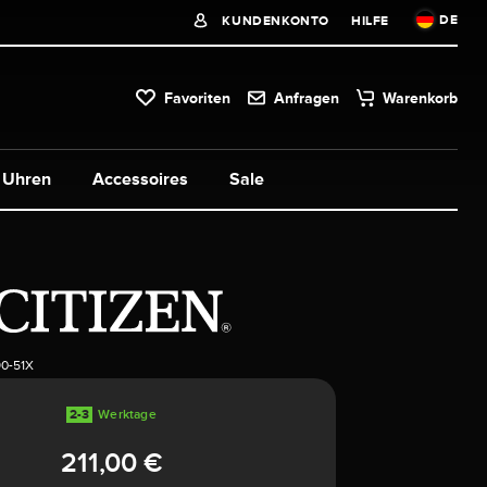
DE
KUNDENKONTO
HILFE
Favoriten
Anfragen
Warenkorb
Uhren
Accessoires
Sale
0-51X
2-3
Werktage
211,00 €