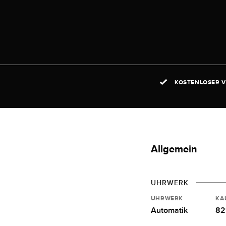
KOSTENLOSER V
Allgemein
UHRWERK
UHRWERK
KA
Automatik
82