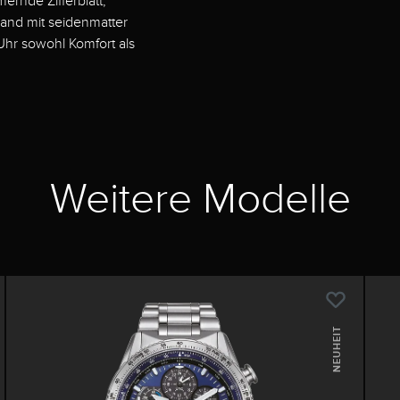
mernde Zifferblatt,
band mit seidenmatter
Uhr sowohl Komfort als
Weitere Modelle
NEUHEIT