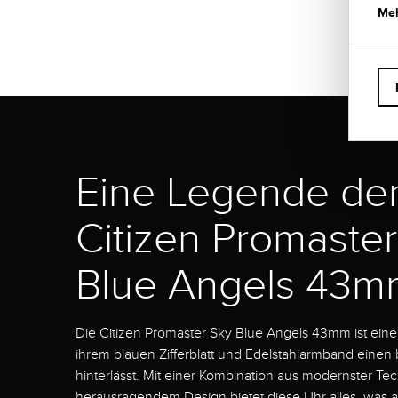
Meh
Eine Legende der 
Citizen Promaste
Blue Angels 43m
Die Citizen Promaster Sky Blue Angels 43mm ist eine 
ihrem blauen Zifferblatt und Edelstahlarmband einen
hinterlässt. Mit einer Kombination aus modernster Te
herausragendem Design bietet diese Uhr alles, was 