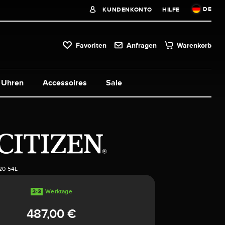
DE
KUNDENKONTO
HILFE
Favoriten
Anfragen
Warenkorb
Uhren
Accessoires
Sale
20-54L
2-3
Werktage
487,00 €