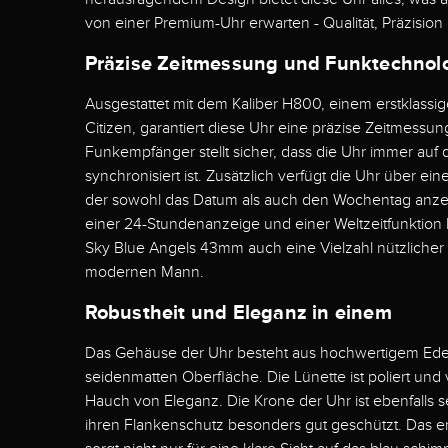
von einer Premium-Uhr erwarten - Qualität, Präzision u
Präzise Zeitmessung und Funktechnol
Ausgestattet mit dem Kaliber H800, einem erstklass
Citizen, garantiert diese Uhr eine präzise Zeitmessung
Funkempfänger stellt sicher, dass die Uhr immer auf 
synchronisiert ist. Zusätzlich verfügt die Uhr über ei
der sowohl das Datum als auch den Wochentag anzeig
einer 24-Stundenanzeige und einer Weltzeitfunktion 
Sky Blue Angels 43mm auch eine Vielzahl nützlicher
modernen Mann.
Robustheit und Eleganz in einem
Das Gehäuse der Uhr besteht aus hochwertigem Edels
seidenmatten Oberfläche. Die Lünette ist poliert und 
Hauch von Eleganz. Die Krone der Uhr ist ebenfalls 
ihren Flankenschutz besonders gut geschützt. Das en