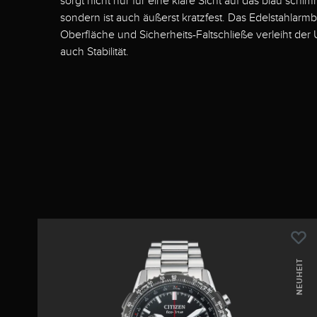
sorgt nicht nur für eine klare Sicht auf das blau schim
sondern ist auch äußerst kratzfest. Das Edelstahlarm
Oberfläche und Sicherheits-Faltschließe verleiht der 
auch Stabilität.
NEUHEIT