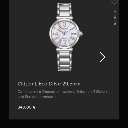
NEUHEIT
Citizen L Eco-Drive 29,5mm
Damenuhr mit Diamanten, perlmuttfarbenem Zifferblatt
und Edelstahlarmband
349,00 €