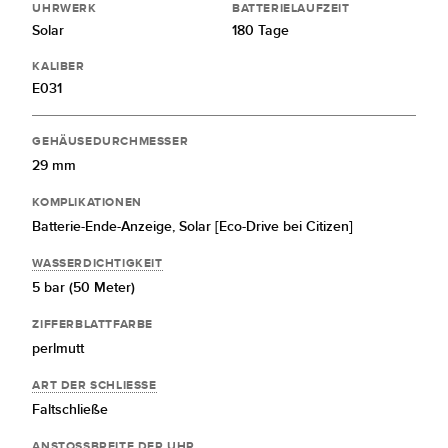
UHRWERK
BATTERIELAUFZEIT
Solar
180 Tage
KALIBER
E031
GEHÄUSEDURCHMESSER
29 mm
KOMPLIKATIONEN
Batterie-Ende-Anzeige,
Solar [Eco-Drive bei Citizen]
WASSERDICHTIGKEIT
5 bar (50 Meter)
ZIFFERBLATTFARBE
perlmutt
ART DER SCHLIESSE
Faltschließe
ANSTOSSBREITE DER UHR