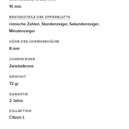
10 mm
BESTANDTEILE DES ZIFFERBLATTS
römische Zahlen,
Stundenzeiger,
Sekundenzeiger,
Minutenzeiger
HÖHE DES UHRENGEHÄUSE
8 mm
UHRENKRONE
Zwiebelkrone
GEWICHT
72 gr.
GARANTIE
2 Jahre
KOLLEKTION
Citizen L