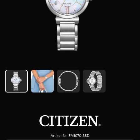
Artikel-Nr:
EM1070-83D