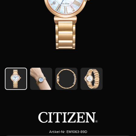
Artikel-Nr:
EM1063-89D