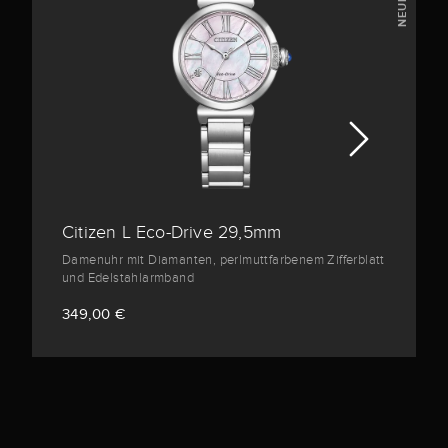
NEUHEIT
Citizen L Eco-Drive 29,5mm
Damenuhr mit Diamanten, perlmuttfarbenem Zifferblatt
und Edelstahlarmband
349,00 €