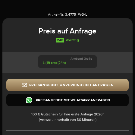
Artikel-Nr:
3.4775_WG-L
Preis auf Anfrage
24h
Vorrätig
Armband Größe
L (19 cm) (24h)
PREISANGEBOT UNVERBINDLICH ANFRAGEN
PREISANGEBOT MIT WHATSAPP ANFRAGEN
100 € Gutschein für Ihre erste Anfrage 2026*
(Antwort innerhalb von 30 Minuten)