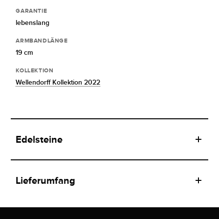
GARANTIE
lebenslang
ARMBANDLÄNGE
19 cm
KOLLEKTION
Wellendorff Kollektion 2022
Edelsteine
Lieferumfang