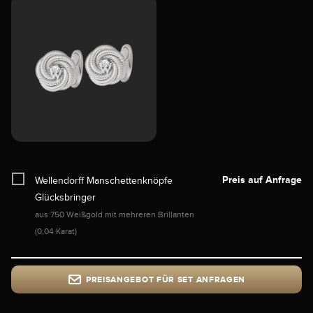
Preis auf Anfrage
Wellendorff Manschettenknöpfe
Glücksbringer
aus 750 Weißgold mit mehreren Brillanten
(0,04 Karat)
PREISANGEBOT FÜR SET ANFRAGEN