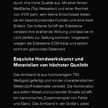
durch ihre hohe Qualität aus. Mit einer feinen
Weißfarbe (Top Wesselton) und einer Reinheit
von VVS1 (sehr, sehr kleine Einschlüsse) bieten
sie ein beeindruckendes Funkeln und eine klare
Brillanz. Der brillante Schliff der Edelsteine
verstärkt ihre strahlende Wirkung und lässt sie im
Licht perfekt zur Geltung kommen. Insgesamt
wiegen die Edelsteine 0,136 Karat und setzen
somit ein glanzvolles Statement.
Exquisite Handwerkskunst und
Materialien von höchster Qualität
Das Armband ist aus hochwertigem 750
Weißgold gefertigt und mit der charakteristischen
Wellendorff-Kaltemaille veredelt. Die Kombination
aus edlem Metall und kunstvoller Emaille schafft
ein harmonisches Zusammenspiel von Farbe
und Glanz. Das Armband in der Größe L passt