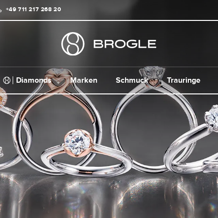
+49 711 217 268 20
Diamonds
Marken
Schmuck
Trauringe