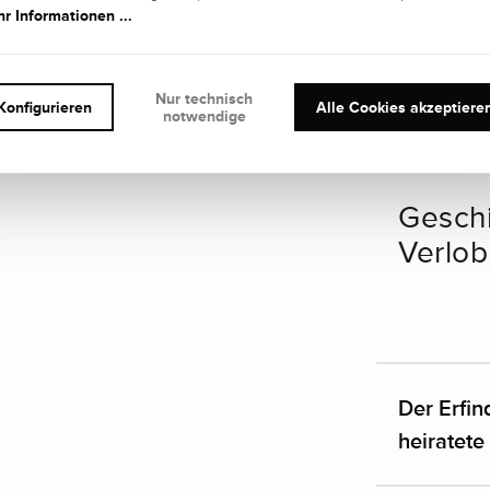
r Informationen ...
Nur technisch
Konfigurieren
Alle Cookies akzeptiere
notwendige
Gesch
Verlob
Der Erfin
heiratete