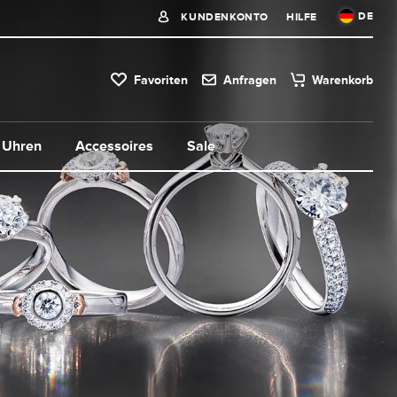
DE
KUNDENKONTO
HILFE
Favoriten
Anfragen
Warenkorb
Uhren
Accessoires
Sale