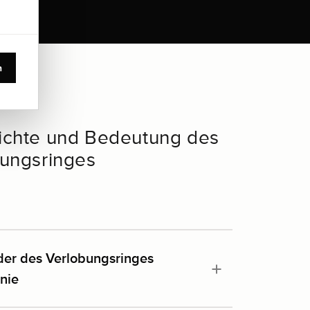
n
ichte und Bedeutung des
ungsringes
der des Verlobungsringes
 nie