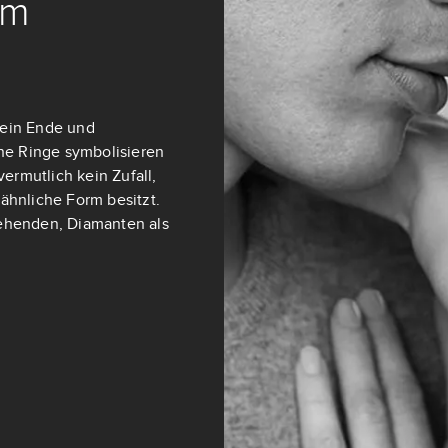
em
 kein Ende und
ene Ringe symbolisieren
ermutlich kein Zufall,
ähnliche Form besitzt.
stehenden, Diamanten als