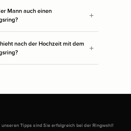
der Mann auch einen
gsring?
hieht nach der Hochzeit mit dem
gsring?
 unseren Tipps sind Sie erfolgreich bei der Ringwahl!