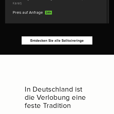
Karat)
Preis auf Anfrage
24h
Entdecken Sie alle Solitaireringe
In Deutschland ist
die Verlobung eine
feste Tradition