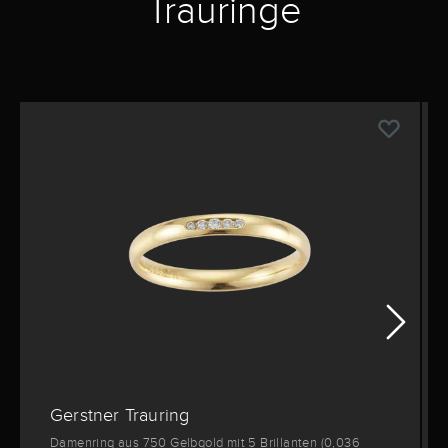
Trauringe
Gerstner Trauring
Damenring aus 750 Gelbgold mit 5 Brillanten (0,036