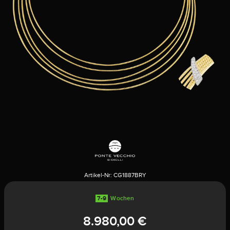
Artikel-Nr:
CG1887BRY
7-9
Wochen
8.980,00 €