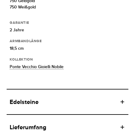
750 Gelbgold
750 Weißgold
GARANTIE
2 Jahre
ARMBANDLÄNGE
18,5 cm
KOLLEKTION
Ponte Vecchio Gioielli Nobile
Edelsteine
Lieferumfang