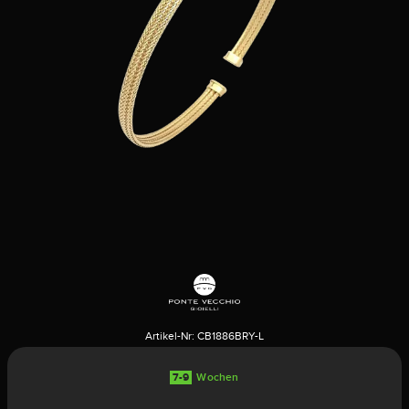
Artikel-Nr:
CB1886BRY-L
7-9
Wochen