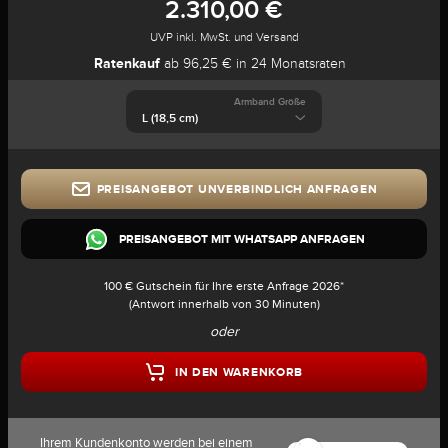
2.310,00 €
UVP inkl. MwSt. und Versand
Ratenkauf
ab 96,25 € in 24 Monatsraten
Armband Größe
PREISANGEBOT UNVERBINDLICH ANFRAGEN
PREISANGEBOT MIT WHATSAPP ANFRAGEN
100 € Gutschein für Ihre erste Anfrage 2026*
(Antwort innerhalb von 30 Minuten)
oder
IN DEN WARENKORB
Ihrem Kundenkonto werden bei einem