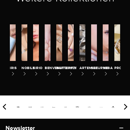
IRIS
NOBILE
SIRIO
BENVENUTO
BUTTERFLY
PITTI
ARTEMIDE
SATURNO
VEGA
PROMES
Newsletter