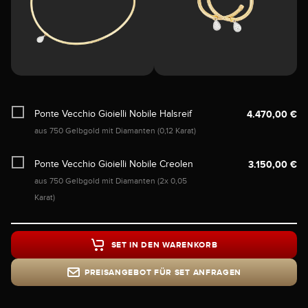
Ponte Vecchio Gioielli Nobile Halsreif
4.470,00 €
aus 750 Gelbgold mit Diamanten (0,12 Karat)
Ponte Vecchio Gioielli Nobile Creolen
3.150,00 €
aus 750 Gelbgold mit Diamanten (2x 0,05
Karat)
SET IN DEN WARENKORB
PREISANGEBOT FÜR SET ANFRAGEN