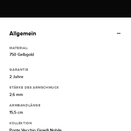
Allgemein
MATERIAL:
750 Gelbgold
GARANTIE
2 Jahre
STÄRKE DES ARMSCHMUCK
2,6 mm
ARMBANDLÄNGE
15,5 cm
KOLLEKTION
Ponte Vecchio Gioielli Nobile