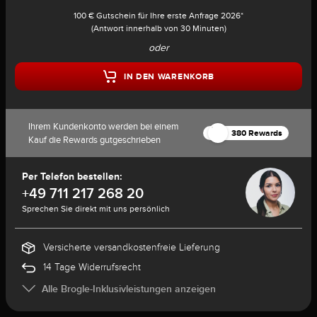
100 € Gutschein für Ihre erste Anfrage 2026*
(Antwort innerhalb von 30 Minuten)
oder
IN DEN WARENKORB
Ihrem Kundenkonto werden bei einem
380 Rewards
Kauf die Rewards gutgeschrieben
Per Telefon bestellen:
+49 711 217 268 20
Sprechen Sie direkt mit uns persönlich
Versicherte versandkostenfreie Lieferung
14 Tage Widerrufsrecht
Alle Brogle-Inklusivleistungen anzeigen