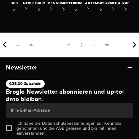
IRIS
NOBILE
SIRIO
BENVENUTO
BUTTERFLY
PITTI
ARTEMIDE
SATURNO
VEGA
PROMES
Newsletter
€25,00 Gutschein
Brogle Newsletter abonnieren und up-to-
date bleiben.
Ihre E-Mail-Adresse
Ich habe die
Datenschutzbestimmungen
zur Kenntnis
genommen und die
AGB
gelesen und bin mit ihnen
einverstanden.