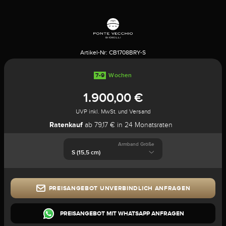
Artikel-Nr:
CB1708BRY-S
7-9
Wochen
1.900,00 €
UVP inkl. MwSt. und Versand
Ratenkauf
ab 79,17 € in 24 Monatsraten
Armband Größe
PREISANGEBOT UNVERBINDLICH ANFRAGEN
PREISANGEBOT MIT WHATSAPP ANFRAGEN