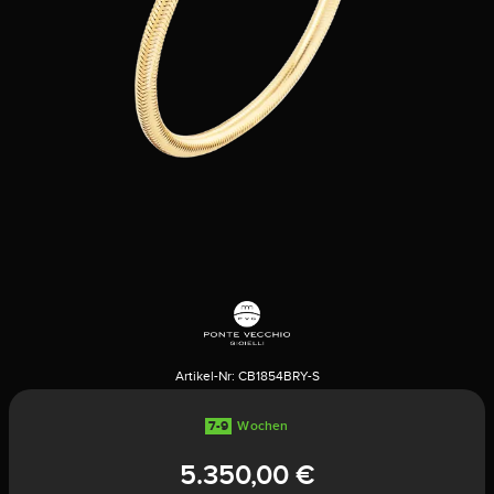
Artikel-Nr:
CB1854BRY-S
7-9
Wochen
5.350,00 €