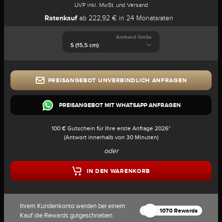
UVP inkl. MwSt. und Versand
Ratenkauf
ab 222,92 € in 24 Monatsraten
Armband Größe
PREISANGEBOT UNVERBINDLICH ANFRAGEN
PREISANGEBOT MIT WHATSAPP ANFRAGEN
100 € Gutschein für Ihre erste Anfrage 2026*
(Antwort innerhalb von 30 Minuten)
oder
IN DEN WARENKORB
Ihrem Kundenkonto werden bei einem
1070 Rewards
Kauf die Rewards gutgeschrieben