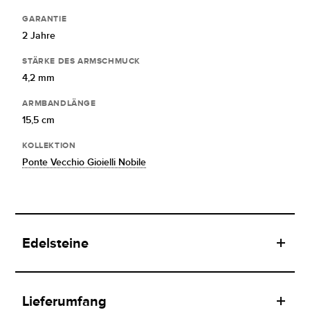
GARANTIE
2 Jahre
STÄRKE DES ARMSCHMUCK
4,2 mm
ARMBANDLÄNGE
15,5 cm
KOLLEKTION
Ponte Vecchio Gioielli Nobile
Edelsteine
Lieferumfang