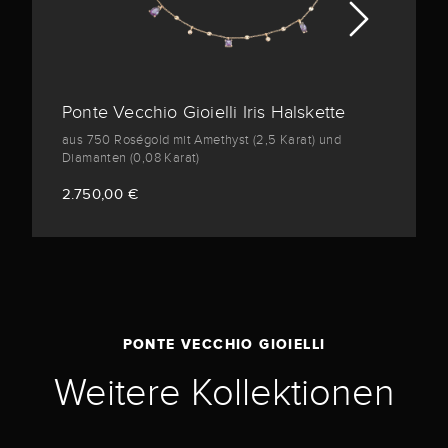
Ponte Vecchio Gioielli Iris Halskette
aus 750 Roségold mit Amethyst (2,5 Karat) und
Diamanten (0,08 Karat)
2.750,00 €
PONTE VECCHIO GIOIELLI
Weitere Kollektionen