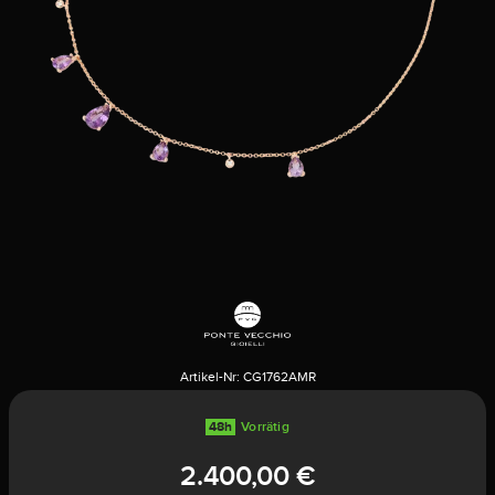
Artikel-Nr:
CG1762AMR
48h
Vorrätig
2.400,00 €