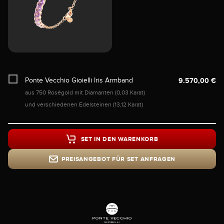
Ponte Vecchio Gioielli Iris Armband
9.570,00 €
aus 750 Roségold mit Diamanten (0,03 Karat)
und verschiedenen Edelsteinen (13,12 Karat)
SET IN DEN WARENKORB
PREISANGEBOT FÜR SET ANFRAGEN