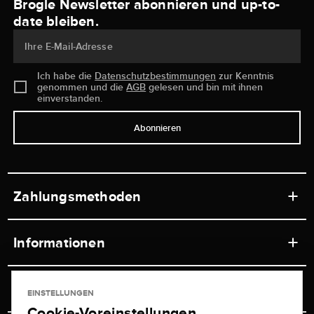
Brogle Newsletter abonnieren und up-to-
date bleiben.
Ihre E-Mail-Adresse
Ich habe die
Datenschutzbestimmungen
zur Kenntnis
genommen und die
AGB
gelesen und bin mit ihnen
einverstanden.
Abonnieren
Zahlungsmethoden
Informationen
Werkstätten
Service
EINSTELLUNGEN
Ladengeschäft
Cookie-Voreinstellungen