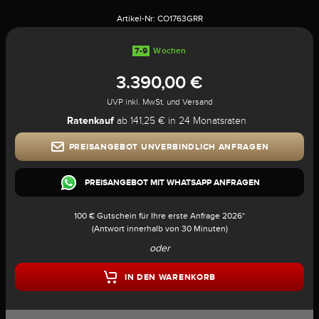
Artikel-Nr:
CO1763GRR
7-9
Wochen
3.390,00 €
UVP inkl. MwSt. und Versand
Ratenkauf
ab 141,25 € in 24 Monatsraten
PREISANGEBOT UNVERBINDLICH ANFRAGEN
PREISANGEBOT MIT WHATSAPP ANFRAGEN
100 € Gutschein für Ihre erste Anfrage 2026*
(Antwort innerhalb von 30 Minuten)
oder
IN DEN WARENKORB