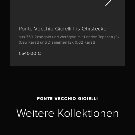
Ponte Vecchio Gioielli Iris Ohrstecker
aus 750 Roségold und Weißgold mit London Topasen (2x
0,95 Karat) und Diamanten (2x 0,02 Karat)
1.540,00 €
PONTE VECCHIO GIOIELLI
Weitere Kollektionen