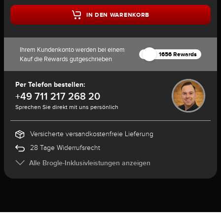
IN DEN WARENKORB
Ihrem Kundenkonto werden bei einem
1656 Rewards
Kauf die Rewards gutgeschrieben
Per Telefon bestellen:
+49 711 217 268 20
Sprechen Sie direkt mit uns persönlich
Versicherte versandkostenfreie Lieferung
28 Tage Widerrufsrecht
Alle Brogle-Inklusivleistungen anzeigen