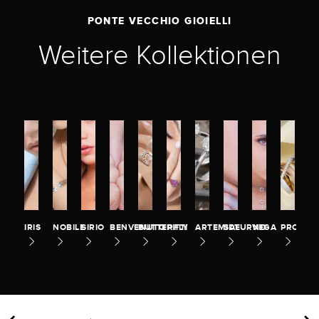
PONTE VECCHIO GIOIELLI
Weitere Kollektionen
IRIS
NOBILE
SIRIO
BENVENUTO
BUTTERFLY
PITTI
ARTEMIDE
SATURNO
VEGA
PROMES