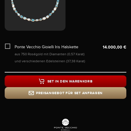
Ponte Vecchio Gioielli Iris Halskette
14.000,00 €
aus 750 Roségold mit Diamanten (0,57 Karat)
und verschiedenen Edelsteinen (37,38 Karat)
SET IN DEN WARENKORB
PREISANGEBOT FÜR SET ANFRAGEN