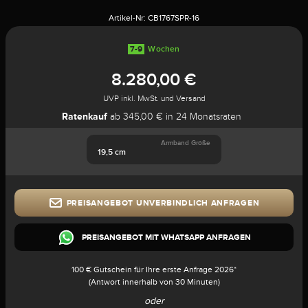
Artikel-Nr:
CB1767SPR-16
7-9
Wochen
8.280,00 €
UVP inkl. MwSt. und Versand
Ratenkauf
ab 345,00 € in 24 Monatsraten
Armband Größe
19,5 cm
PREISANGEBOT UNVERBINDLICH ANFRAGEN
PREISANGEBOT MIT WHATSAPP ANFRAGEN
100 € Gutschein für Ihre erste Anfrage 2026*
(Antwort innerhalb von 30 Minuten)
oder