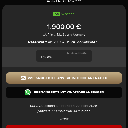
Artikel-Nr:
CB1762CPY
7-9
Wochen
1.900,00 €
UVP inkl. MwSt. und Versand
Ratenkauf
ab 79,17 € in 24 Monatsraten
Armband Größe
17,5 cm
PREISANGEBOT UNVERBINDLICH ANFRAGEN
PREISANGEBOT MIT WHATSAPP ANFRAGEN
100 € Gutschein für Ihre erste Anfrage 2026*
(Antwort innerhalb von 30 Minuten)
oder