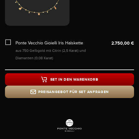
Ponte Vecchio Gioielli Iris Halskette
2.750,00 €
aus 750 Gelbgold mit Citrin (2,5 Karat) und
Diamanten (0,08 Karat)
SET IN DEN WARENKORB
PREISANGEBOT FÜR SET ANFRAGEN