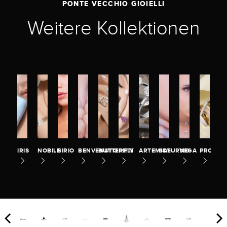
PONTE VECCHIO GIOIELLI
Weitere Kollektionen
IRIS
NOBILE
SIRIO
BENVENUTO
BUTTERFLY
PITTI
ARTEMIDE
SATURNO
VEGA
PROMES