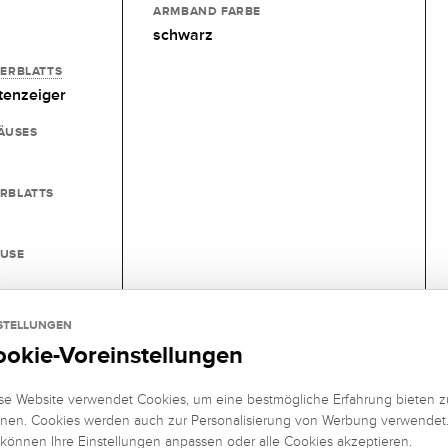
ARMBAND FARBE
schwarz
FERBLATTS
tenzeiger
ÄUSES
ERBLATTS
USE
STELLUNGEN
ookie-Voreinstellungen
 Central
se Website verwendet Cookies, um eine bestmögliche Erfahrung bieten z
nen. Cookies werden auch zur Personalisierung von Werbung verwendet
 können Ihre Einstellungen anpassen oder alle Cookies akzeptieren.