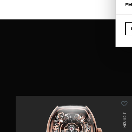
Meh
NEUHEIT