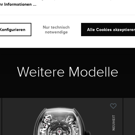
r Informationen ...
Nur technisch
Konfigurieren
Alle Cookies akzeptiere
notwendige
Weitere Modelle
NEUHEIT