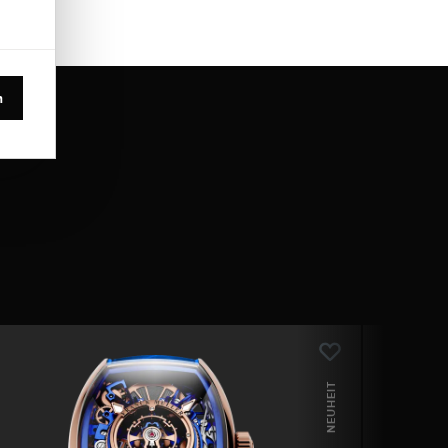
n
NEUHEIT