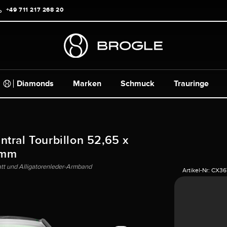
+49 711 217 268 20
Diamonds
Marken
Schmuck
Trauringe
tral Tourbillon 52,65 x
mm
tt und Alligatorenleder-Armband
Artikel-Nr:
CX36