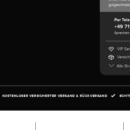
gutgeschrie
Per Tele
+49 71
Sprechen 
VIP Se
Versic
Alle Br
KOSTENLOSER VERSICHERTER VERSAND & RÜCKVERSAND
ECHTH