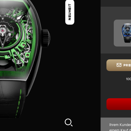
NEUHEIT
PRE
100
Ihrem Kunde
einem Kauf 