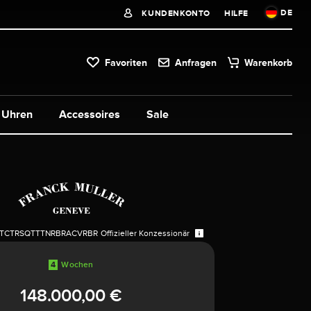
DE
KUNDENKONTO
HILFE
Favoriten
Anfragen
Warenkorb
Uhren
Accessoires
Sale
TCTRSQTTTNRBRACVRBR
Offizieller Konzessionär
4
Wochen
148.000,00 €