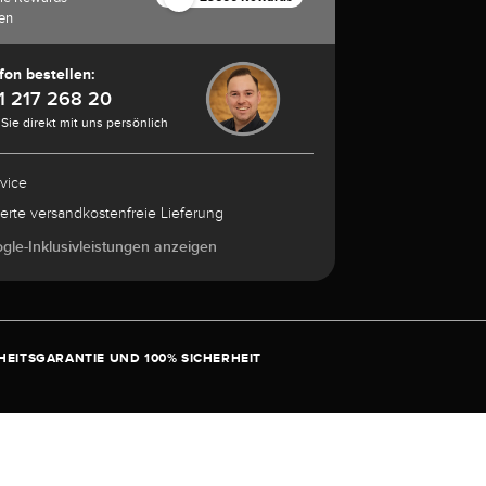
ben
fon bestellen:
1 217 268 20
Sie direkt mit uns persönlich
rvice
herte versandkostenfreie Lieferung
ogle-Inklusivleistungen anzeigen
EITSGARANTIE UND 100% SICHERHEIT