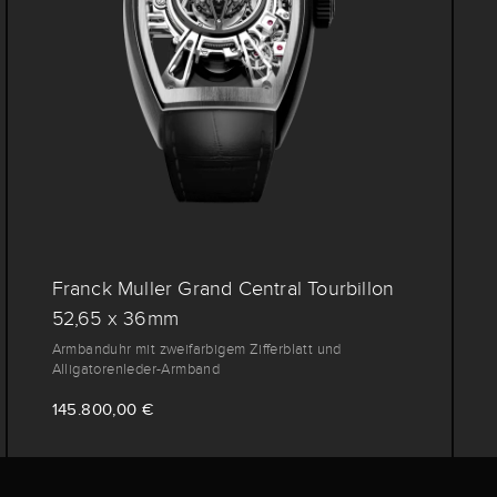
Franck Muller Grand Central Tourbillon
52,65 x 36mm
Armbanduhr mit zweifarbigem Zifferblatt und
Alligatorenleder-Armband
145.800,00 €