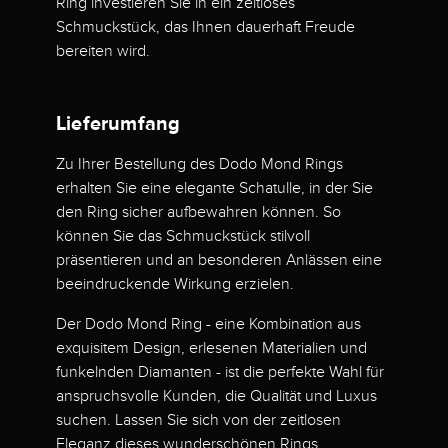
Ring investieren Sie in ein zeitloses
Schmuckstück, das Ihnen dauerhaft Freude
bereiten wird.
Lieferumfang
Zu Ihrer Bestellung des Dodo Mond Rings
erhalten Sie eine elegante Schatulle, in der Sie
den Ring sicher aufbewahren können. So
können Sie das Schmuckstück stilvoll
präsentieren und an besonderen Anlässen eine
beeindruckende Wirkung erzielen.
Der Dodo Mond Ring - eine Kombination aus
exquisitem Design, erlesenen Materialien und
funkelnden Diamanten - ist die perfekte Wahl für
anspruchsvolle Kunden, die Qualität und Luxus
suchen. Lassen Sie sich von der zeitlosen
Eleganz dieses wunderschönen Rings