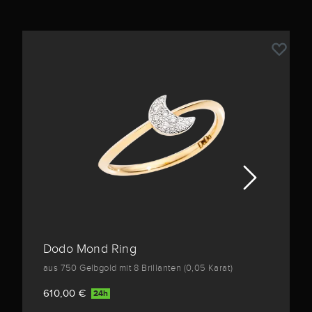
Dodo Mond Ring
aus 750 Gelbgold mit 8 Brillanten (0,05 Karat)
610,00 €
24h