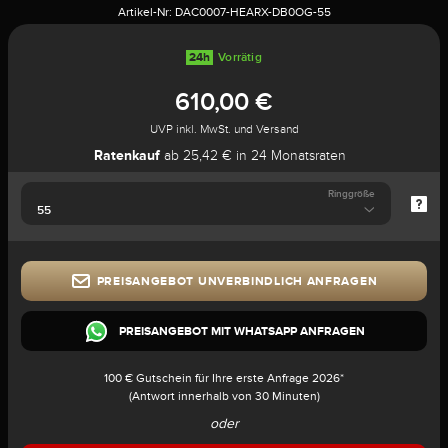
Artikel-Nr:
DAC0007-HEARX-DB0OG-55
24h
Vorrätig
610,00 €
UVP inkl. MwSt. und Versand
Ratenkauf
ab 25,42 € in 24 Monatsraten
Ringgröße
PREISANGEBOT UNVERBINDLICH ANFRAGEN
PREISANGEBOT MIT WHATSAPP ANFRAGEN
100 € Gutschein für Ihre erste Anfrage 2026*
(Antwort innerhalb von 30 Minuten)
oder