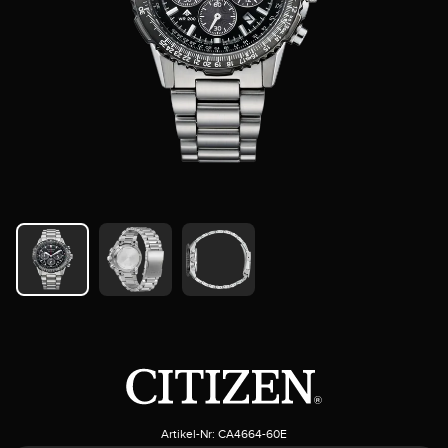
Artikel-Nr:
CA4664-60E