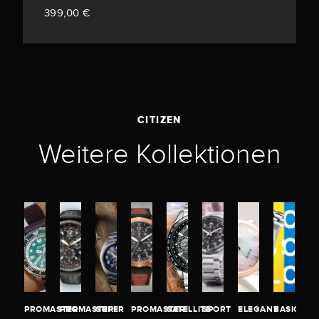
399,00 €
CITIZEN
Weitere Kollektionen
PROMASTER
PROMASTER
SUPER
PROMASTER
SATELLITE
SPORT
ELEGANT
BASIC