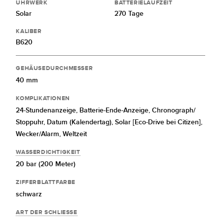
UHRWERK
BATTERIELAUFZEIT
Solar
270 Tage
KALIBER
B620
GEHÄUSEDURCHMESSER
40 mm
KOMPLIKATIONEN
24-Stundenanzeige,
Batterie-Ende-Anzeige,
Chronograph/
Stoppuhr,
Datum (Kalendertag),
Solar [Eco-Drive bei Citizen],
Wecker/Alarm,
Weltzeit
WASSERDICHTIGKEIT
20 bar (200 Meter)
ZIFFERBLATTFARBE
schwarz
ART DER SCHLIESSE