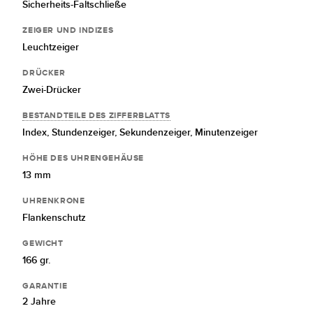
Sicherheits-Faltschließe
ZEIGER UND INDIZES
Leuchtzeiger
DRÜCKER
Zwei-Drücker
BESTANDTEILE DES ZIFFERBLATTS
Index,
Stundenzeiger,
Sekundenzeiger,
Minutenzeiger
HÖHE DES UHRENGEHÄUSE
13 mm
UHRENKRONE
Flankenschutz
GEWICHT
166 gr.
GARANTIE
2 Jahre