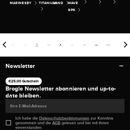
MARINE
SKY
TITANIUM
LAND
WAVE
GPS
Newsletter
€25,00 Gutschein
Brogle Newsletter abonnieren und up-to-
date bleiben.
Ihre E-Mail-Adresse
Ich habe die
Datenschutzbestimmungen
zur Kenntnis
genommen und die
AGB
gelesen und bin mit ihnen
einverstanden.