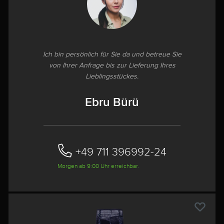
Ich bin persönlich für Sie da und betreue Sie
von Ihrer Anfrage bis zur Lieferung Ihres
Lieblingsstückes.
Ebru Bürü
+49 711 396992-24‬
Morgen ab 9:00 Uhr erreichbar.