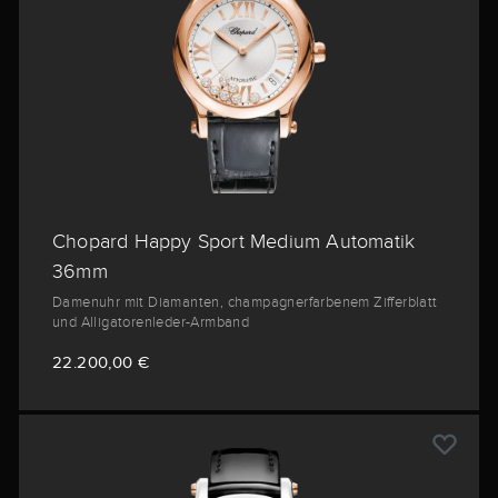
Chopard Happy Sport Medium Automatik
36mm
Damenuhr mit Diamanten, champagnerfarbenem Zifferblatt
und Alligatorenleder-Armband
22.200,00 €