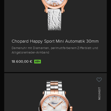
Chopard Happy Sport Mini Automatik 30mm
Damenuhr mit Diamanten, perlmuttfarbenem Zifferblatt und
Alligatorenleder-Armband
18.600,00 €
48h
NEUHEIT