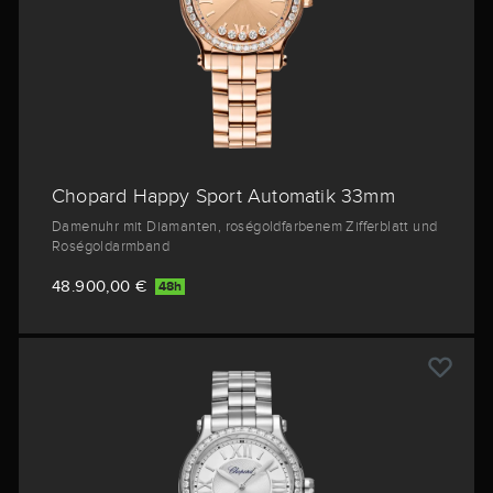
Chopard Happy Sport Automatik 33mm
Damenuhr mit Diamanten, roségoldfarbenem Zifferblatt und
Roségoldarmband
48.900,00 €
48h