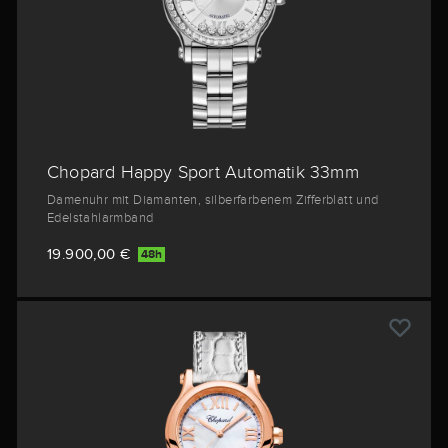
Chopard Happy Sport Automatik 33mm
Damenuhr mit Diamanten, silberfarbenem Zifferblatt und
Edelstahlarmband
19.900,00 €
48h