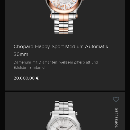
Chopard Happy Sport Medium Automatik
36mm
Damenuhr mit Diamanten, weißem Zifferblatt und
Edelstahlarmband
20.600,00 €
TOPSELLER