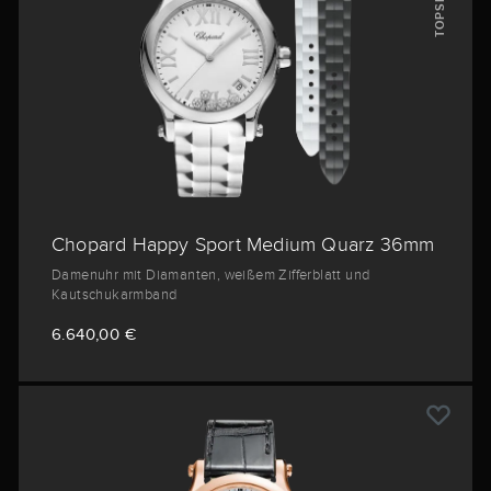
TOPSELLER
Chopard Happy Sport Medium Quarz 36mm
Damenuhr mit Diamanten, weißem Zifferblatt und
Kautschukarmband
6.640,00 €