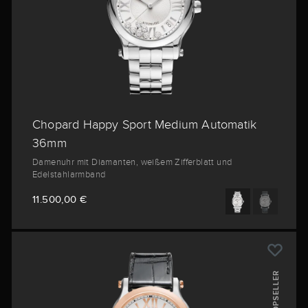
Chopard Happy Sport Medium Automatik
36mm
Damenuhr mit Diamanten, weißem Zifferblatt und
Edelstahlarmband
11.500,00 €
TOPSELLER