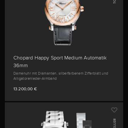
Chopard Happy Sport Medium Automatik
36mm
Damenuhr mit Diamanten, silberfarbenem Zifferblatt und
Alligatorenleder-Armband
13.200,00 €