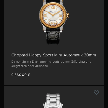
Chopard Happy Sport Mini Automatik 30mm
Damenuhr mit Diamanten, silberfarbenem Zifferblatt und
Alligatorenleder-Armband
9.860,00 €