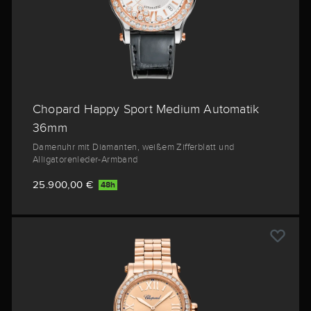
Chopard Happy Sport Medium Automatik
36mm
Damenuhr mit Diamanten, weißem Zifferblatt und
Alligatorenleder-Armband
25.900,00 €
48h