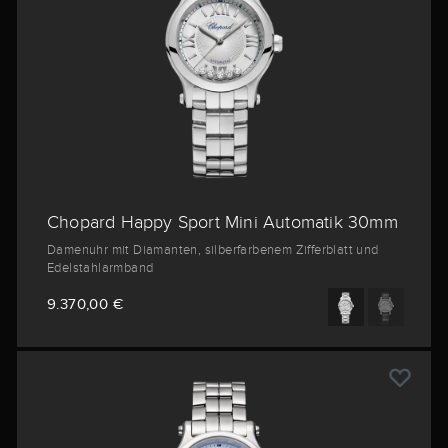
Chopard Happy Sport Mini Automatik 30mm
Damenuhr mit Diamanten, silberfarbenem Zifferblatt und
Edelstahlarmband
9.370,00 €