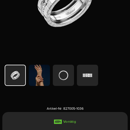
Artikel-Nr:
827005-1036
48h
Vorrätig