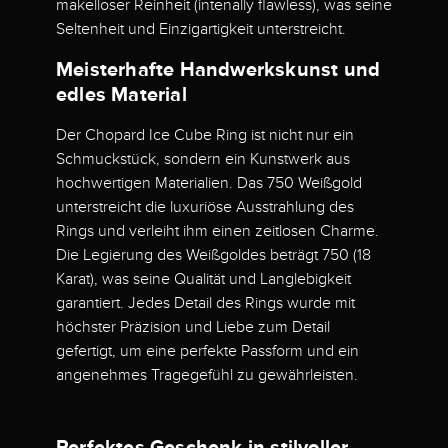
makelloser Reinheit (intenally flawless), was seine
Seltenheit und Einzigartigkeit unterstreicht.
Meisterhafte Handwerkskunst und
edles Material
Der Chopard Ice Cube Ring ist nicht nur ein
Schmuckstück, sondern ein Kunstwerk aus
hochwertigen Materialien. Das 750 Weißgold
unterstreicht die luxuriöse Ausstrahlung des
Rings und verleiht ihm einen zeitlosen Charme.
Die Legierung des Weißgoldes beträgt 750 (18
Karat), was seine Qualität und Langlebigkeit
garantiert. Jedes Detail des Rings wurde mit
höchster Präzision und Liebe zum Detail
gefertigt, um eine perfekte Passform und ein
angenehmes Tragegefühl zu gewährleisten.
Perfektes Geschenk in stilvoller