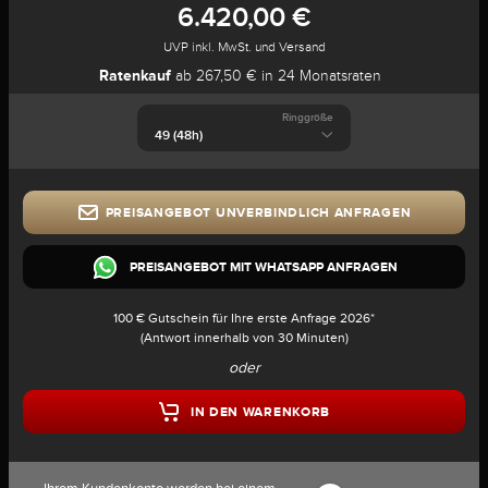
6.420,00 €
UVP inkl. MwSt. und Versand
Ratenkauf
ab 267,50 € in 24 Monatsraten
Ringgröße
PREISANGEBOT UNVERBINDLICH ANFRAGEN
PREISANGEBOT MIT WHATSAPP ANFRAGEN
100 € Gutschein für Ihre erste Anfrage 2026*
(Antwort innerhalb von 30 Minuten)
oder
IN DEN WARENKORB