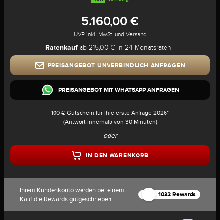
5.160,00 €
UVP inkl. MwSt. und Versand
Ratenkauf
ab 215,00 € in 24 Monatsraten
PREISANGEBOT UNVERBINDLICH ANFRAGEN
PREISANGEBOT MIT WHATSAPP ANFRAGEN
100 € Gutschein für Ihre erste Anfrage 2026*
(Antwort innerhalb von 30 Minuten)
oder
IN DEN WARENKORB
Ihrem Kundenkonto werden bei einem
1032 Rewards
Kauf die Rewards gutgeschrieben