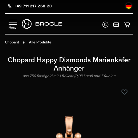
+49 711 217 268 20
alt springen
Chopard
Alle Produkte
Chopard Happy Diamonds Marienkäfer
Anhänger
aus 750 Roségold mit 1 Brillant (0,03 Karat) und 7 Rubine