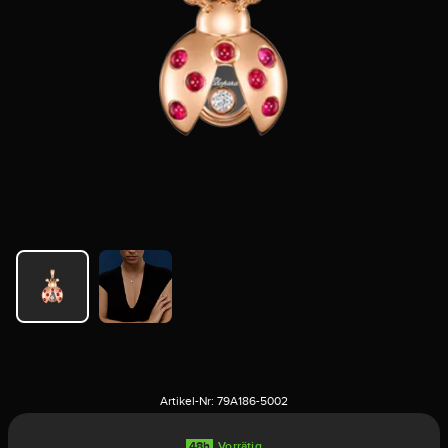
Artikel-Nr:
79A186-5002
48h
Vorrätig