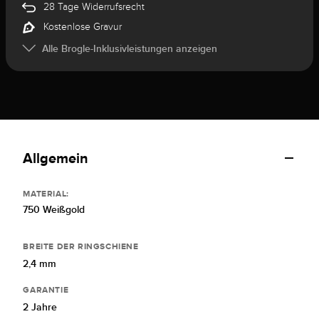
28 Tage Widerrufsrecht
Kostenlose Gravur
Alle Brogle-Inklusivleistungen anzeigen
Allgemein
MATERIAL:
750 Weißgold
BREITE DER RINGSCHIENE
2,4 mm
GARANTIE
2 Jahre