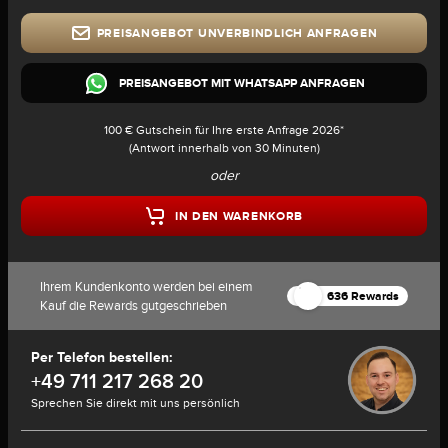
PREISANGEBOT UNVERBINDLICH ANFRAGEN
PREISANGEBOT MIT WHATSAPP ANFRAGEN
100 € Gutschein für Ihre erste Anfrage 2026*
(Antwort innerhalb von 30 Minuten)
oder
IN DEN WARENKORB
Ihrem Kundenkonto werden bei einem
636 Rewards
Kauf die Rewards gutgeschrieben
Per Telefon bestellen:
+49 711 217 268 20
Sprechen Sie direkt mit uns persönlich