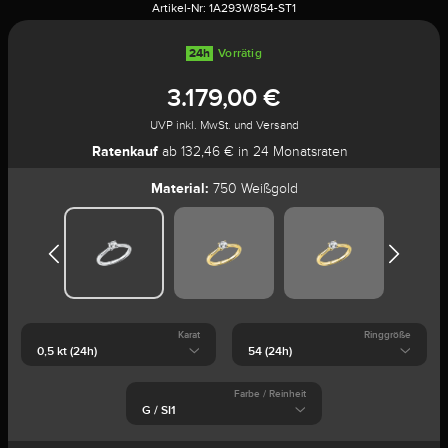
Artikel-Nr:
1A293W854-ST1
24h
Vorrätig
3.179,00 €
UVP inkl. MwSt. und Versand
Ratenkauf
ab 132,46 € in 24 Monatsraten
Material:
750 Weißgold
Karat
Ringgröße
Farbe / Reinheit