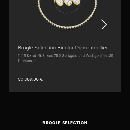
Brogle Selection Bicolor Diamantcollier
11,45 Karat, G/SI aus 750 Gelbgold und Weißgold mit 85
Diamanten
50.309,00 €
BROGLE SELECTION