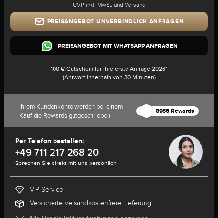
UVP inkl. MwSt. und Versand
PREISANGEBOT UNVERBINDLICH ANFRAGEN
PREISANGEBOT MIT WHATSAPP ANFRAGEN
100 € Gutschein für Ihre erste Anfrage 2026*
(Antwort innerhalb von 30 Minuten)
Ihrem Kundenkonto werden bei einem
8986 Rewards
Kauf die Rewards gutgeschrieben
Per Telefon bestellen:
+49 711 217 268 20
Sprechen Sie direkt mit uns persönlich
VIP Service
Versicherte versandkostenfreie Lieferung