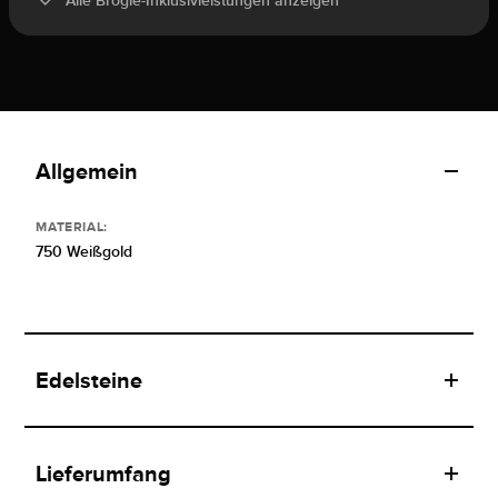
Alle Brogle-Inklusivleistungen anzeigen
Allgemein
MATERIAL:
750 Weißgold
Edelsteine
Lieferumfang