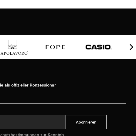
ie als offizieller Konzessionär
Abonnieren
schutzbestimmungen
zur Kenntnis