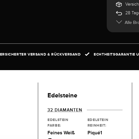
Versic
28 Tag
Alle Br
ERSICHERTER VERSAND & RÜCKVERSAND
ECHTHEITSGARANTIE U
Edelsteine
32 DIAMANTEN
EDELSTEIN
EDELSTEIN
FARBE:
REINHEIT:
Feines Weiß
Piqué1