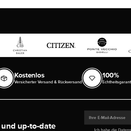
Kostenlos
100%
Versicherter Versand & Rückversand
Echtheitsgarant
Ihre E-Mail-Adresse
 und up-to-date
Ich habe die
Daten