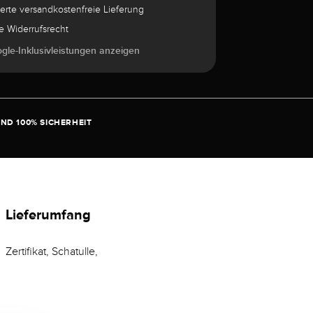
herte versandkostenfreie Lieferung
e Widerrufsrecht
ogle-Inklusivleistungen anzeigen
ND 100% SICHERHEIT
Lieferumfang
Zertifikat, Schatulle,