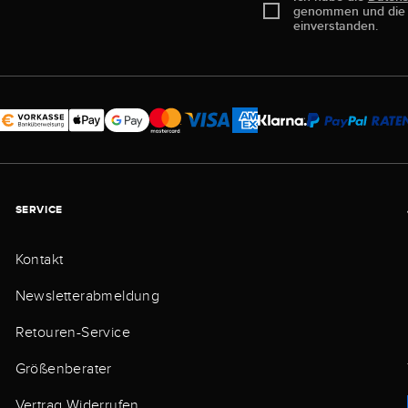
genommen und di
einverstanden.
SERVICE
Kontakt
Newsletterabmeldung
Retouren-Service
Größenberater
Vertrag Widerrufen