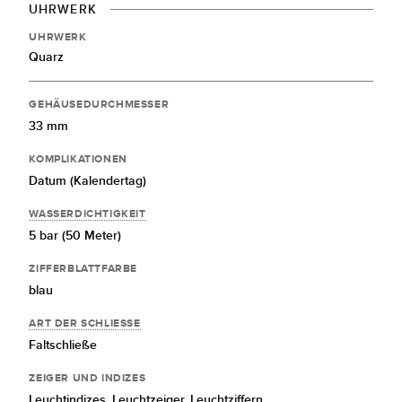
UHRWERK
UHRWERK
Quarz
GEHÄUSEDURCHMESSER
33 mm
KOMPLIKATIONEN
Datum (Kalendertag)
WASSERDICHTIGKEIT
5 bar (50 Meter)
ZIFFERBLATTFARBE
blau
ART DER SCHLIESSE
Faltschließe
ZEIGER UND INDIZES
Leuchtindizes,
Leuchtzeiger,
Leuchtziffern