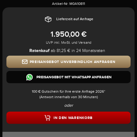
Artikel-Nr:
M0A10811
Lieferzeit auf Anfrage
1.950,00 €
UVP inkl. MwSt. und Versand
Ratenkauf
ab 81,25 € in 24 Monatsraten
PREISANGEBOT UNVERBINDLICH ANFRAGEN
PREISANGEBOT MIT WHATSAPP ANFRAGEN
100 € Gutschein für Ihre erste Anfrage 2026*
(Antwort innerhalb von 30 Minuten)
oder
IN DEN WARENKORB