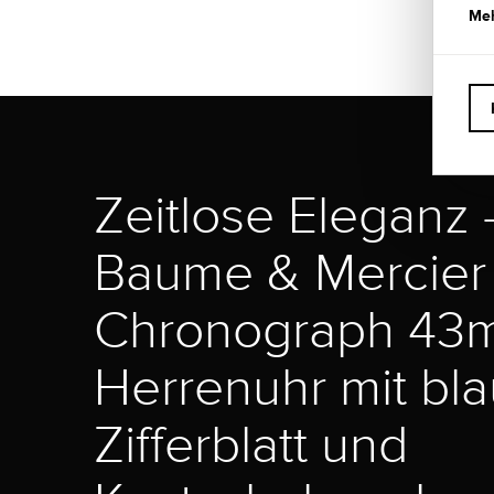
Meh
Zeitlose Eleganz 
Baume & Mercier 
Chronograph 43
Herrenuhr mit bl
Zifferblatt und