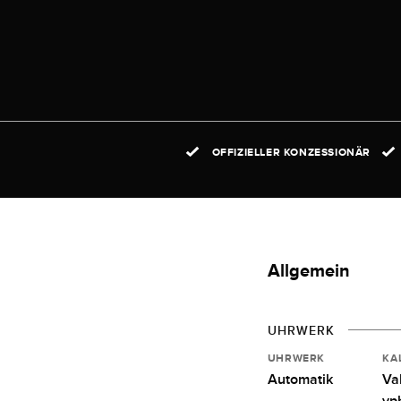
OFFIZIELLER KONZESSIONÄR
Allgemein
UHRWERK
UHRWERK
KA
Automatik
Va
vp