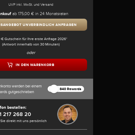
UVP inkl. MwSt. und Versand
nkauf
ab 175,00 € in 24 Monatsraten
ISANGEBOT UNVERBINDLICH ANFRAGEN
 € Gutschein für Ihre erste Anfrage 2026*
(Antwort innerhalb von 30 Minuten)
oder
IN DEN WARENKORB
nkonto werden bei einem
840 Rewards
ards gutgeschrieben
fon bestellen:
1 217 268 20
Sie direkt mit uns persönlich