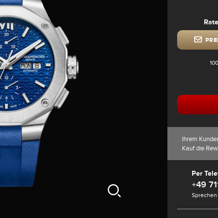
Rate
PRE
100
Ihrem Kunde
Kauf die Rew
Per Tele
+49 71
Sprechen 