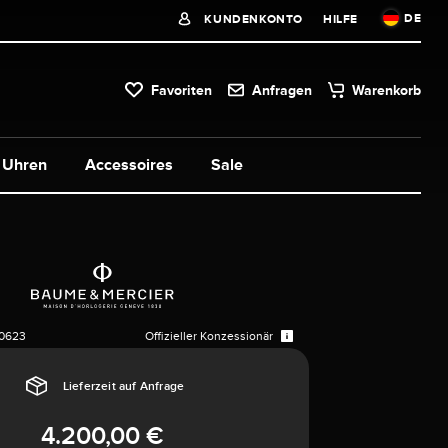
DE
KUNDENKONTO
HILFE
Favoriten
Anfragen
Warenkorb
Uhren
Accessoires
Sale
0623
Offizieller Konzessionär
Lieferzeit auf Anfrage
4.200,00 €