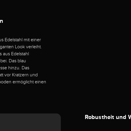
en
 Edelstahl mit einer
ganten Look verleiht.
s aus Edelstahl
bei. Das blau
esse hinzu. Das
att vor Kratzern und
sboden ermöglicht einen
Robustheit und W