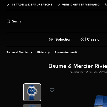
14 TAGE WIDERRUFSRECHT
VERSICHERTER VERSAND
springen
Zur Hauptnavigation springen
Suchen
Selection
Classic
Baume & Mercier
Riviera
Riviera Automatik
Baume & Mercier Rivi
Herrenuhr mit blauem Ziffe