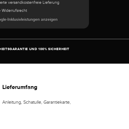
herte versandkostenfreie Lieferung
e Widerrufsrecht
ogle-Inklusivleistungen anzeigen
EITSGARANTIE UND 100% SICHERHEIT
Lieferumfang
Anleitung, Schatulle, Garantiekarte,