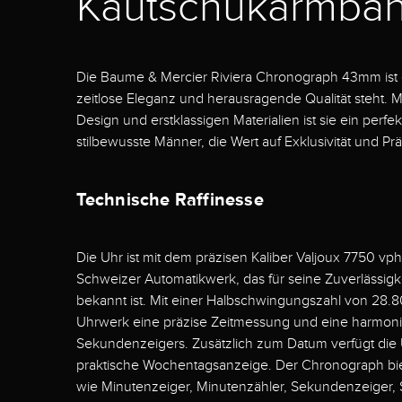
Kautschukarmba
Die Baume & Mercier Riviera Chronograph 43mm ist e
zeitlose Eleganz und herausragende Qualität steht. 
Design und erstklassigen Materialien ist sie ein perfe
stilbewusste Männer, die Wert auf Exklusivität und Prä
Technische Raffinesse
Die Uhr ist mit dem präzisen Kaliber Valjoux 7750 vph
Schweizer Automatikwerk, das für seine Zuverlässigk
bekannt ist. Mit einer Halbschwingungszahl von 28.8
Uhrwerk eine präzise Zeitmessung und eine harmo
Sekundenzeigers. Zusätzlich zum Datum verfügt die 
praktische Wochentagsanzeige. Der Chronograph biet
wie Minutenzeiger, Minutenzähler, Sekundenzeiger,