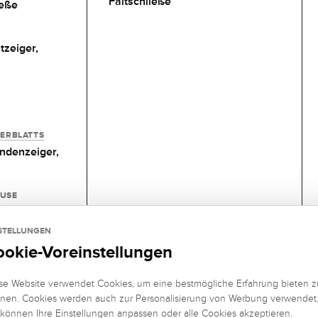
Faltschließe
ieße
tzeiger,
FERBLATTS
ndenzeiger,
USE
STELLUNGEN
ookie-Voreinstellungen
se Website verwendet Cookies, um eine bestmögliche Erfahrung bieten z
iera
nen. Cookies werden auch zur Personalisierung von Werbung verwendet
 können Ihre Einstellungen anpassen oder alle Cookies akzeptieren.