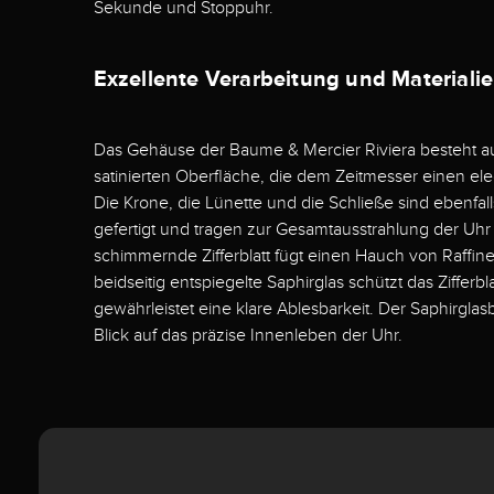
Sekunde und Stoppuhr.
Exzellente Verarbeitung und Materiali
Das Gehäuse der Baume & Mercier Riviera besteht aus
satinierten Oberfläche, die dem Zeitmesser einen ele
Die Krone, die Lünette und die Schließe sind ebenfall
gefertigt und tragen zur Gesamtausstrahlung der Uhr 
schimmernde Zifferblatt fügt einen Hauch von Raffin
beidseitig entspiegelte Saphirglas schützt das Zifferbl
gewährleistet eine klare Ablesbarkeit. Der Saphirgla
Blick auf das präzise Innenleben der Uhr.