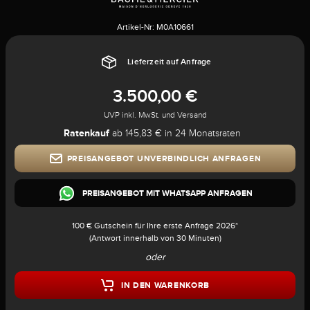
Artikel-Nr:
M0A10661
Lieferzeit auf Anfrage
3.500,00 €
UVP inkl. MwSt. und Versand
Ratenkauf
ab 145,83 € in 24 Monatsraten
PREISANGEBOT UNVERBINDLICH ANFRAGEN
PREISANGEBOT MIT WHATSAPP ANFRAGEN
100 € Gutschein für Ihre erste Anfrage 2026*
(Antwort innerhalb von 30 Minuten)
oder
IN DEN WARENKORB