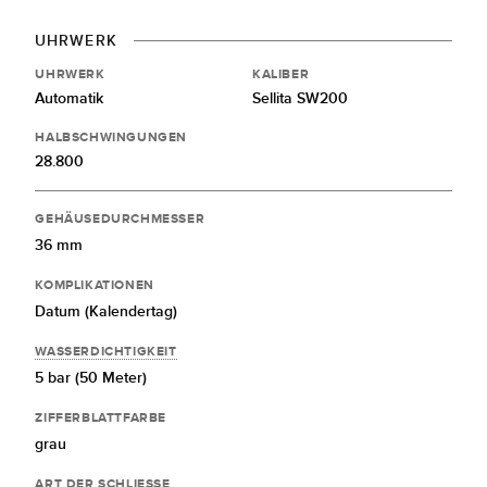
UHRWERK
UHRWERK
KALIBER
Automatik
Sellita SW200
HALBSCHWINGUNGEN
28.800
GEHÄUSEDURCHMESSER
36 mm
KOMPLIKATIONEN
Datum (Kalendertag)
WASSERDICHTIGKEIT
5 bar (50 Meter)
ZIFFERBLATTFARBE
grau
ART DER SCHLIESSE