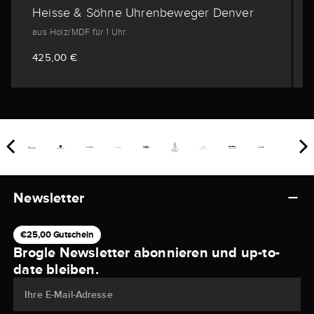
Heisse & Söhne Uhrenbeweger Denver
aus Holz/MDF für 1 Uhr
425,00 €
Newsletter
€25,00 Gutschein
Brogle Newsletter abonnieren und up-to-
date bleiben.
Ihre E-Mail-Adresse