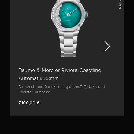
NEUHEIT
Baume & Mercier Riviera Coastline
Automatik 33mm
Damenuhr mit Diamanten, grünem Zifferblatt und
Edelstahlarmband
7.100,00 €