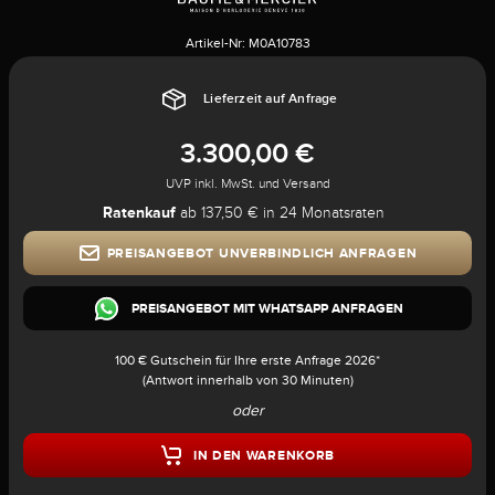
Artikel-Nr:
M0A10783
Lieferzeit auf Anfrage
3.300,00 €
UVP inkl. MwSt. und Versand
Ratenkauf
ab 137,50 € in 24 Monatsraten
PREISANGEBOT UNVERBINDLICH ANFRAGEN
PREISANGEBOT MIT WHATSAPP ANFRAGEN
100 € Gutschein für Ihre erste Anfrage 2026*
(Antwort innerhalb von 30 Minuten)
oder
IN DEN WARENKORB