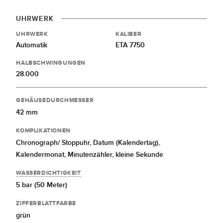
UHRWERK
UHRWERK
KALIBER
Automatik
ETA 7750
HALBSCHWINGUNGEN
28.000
GEHÄUSEDURCHMESSER
42 mm
KOMPLIKATIONEN
Chronograph/ Stoppuhr,
Datum (Kalendertag),
Kalendermonat,
Minutenzähler,
kleine Sekunde
WASSERDICHTIGKEIT
5 bar (50 Meter)
ZIFFERBLATTFARBE
grün