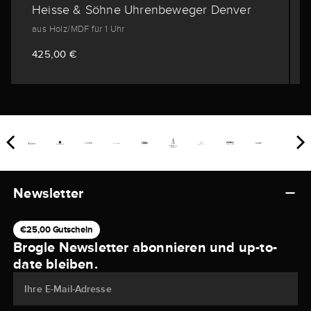
Heisse & Söhne Uhrenbeweger Denver
aus Holz/MDF für 1 Uhr
425,00 €
Newsletter
€25,00 Gutschein
Brogle Newsletter abonnieren und up-to-
date bleiben.
Ihre E-Mail-Adresse