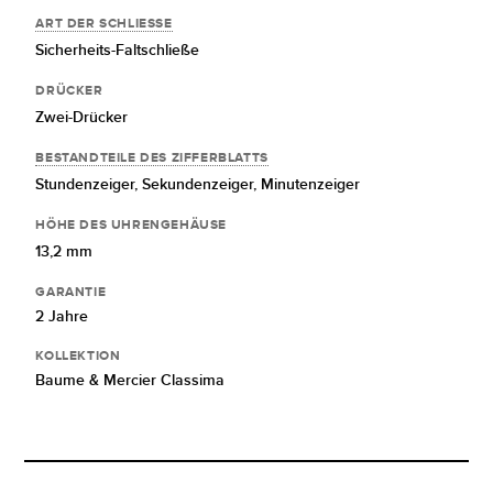
ART DER SCHLIESSE
Sicherheits-Faltschließe
DRÜCKER
Zwei-Drücker
BESTANDTEILE DES ZIFFERBLATTS
Stundenzeiger,
Sekundenzeiger,
Minutenzeiger
HÖHE DES UHRENGEHÄUSE
13,2 mm
GARANTIE
2 Jahre
KOLLEKTION
Baume & Mercier Classima