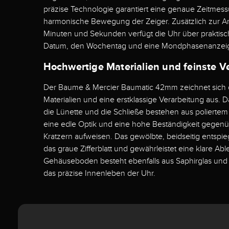
präzise Technologie garantiert eine genaue Zeitmes
harmonische Bewegung der Zeiger. Zusätzlich zur A
Minuten und Sekunden verfügt die Uhr über praktisc
Datum, den Wochentag und eine Mondphasenanzei
Hochwertige Materialien und feinste V
Der Baume & Mercier Baumatic 42mm zeichnet sich 
Materialien und eine erstklassige Verarbeitung aus. 
die Lünette und die Schließe bestehen aus poliertem
eine edle Optik und eine hohe Beständigkeit gege
Kratzern aufweisen. Das gewölbte, beidseitig entspieg
das graue Zifferblatt und gewährleistet eine klare Abl
Gehäuseboden besteht ebenfalls aus Saphirglas und e
das präzise Innenleben der Uhr.