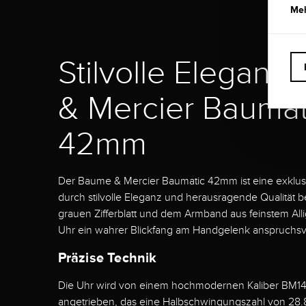
Meh
Stilvolle Eleganz
& Mercier Baumat
42mm
Der Baume & Mercier Baumatic 42mm ist eine exklusi
durch stilvolle Eleganz und herausragende Qualität be
grauen Zifferblatt und dem Armband aus feinstem Alli
Uhr ein wahrer Blickfang am Handgelenk anspruchsv
Präzise Technik
Die Uhr wird von einem hochmodernen Kaliber BM1
angetrieben, das eine Halbschwingungszahl von 28.