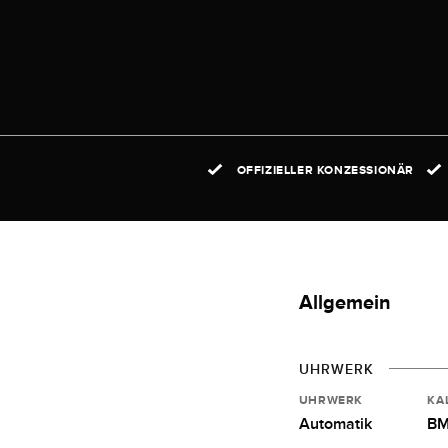
OFFIZIELLER KONZESSIONÄR
Allgemein
UHRWERK
UHRWERK
KA
Automatik
BM