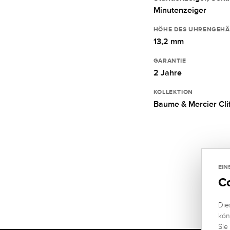
Minutenzeiger
HÖHE DES UHRENGEHÄ
13,2 mm
GARANTIE
2 Jahre
KOLLEKTION
Baume & Mercier Cli
EIN
C
Die
kön
Sie