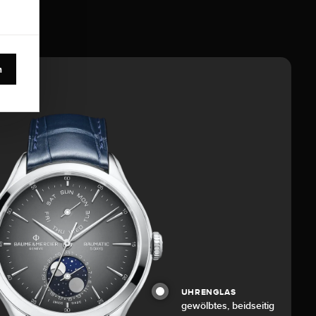
n
UHRENGLAS
gewölbtes, beidseitig