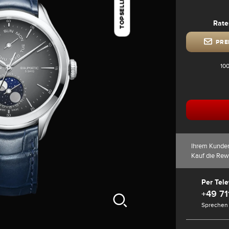
TOPSELLER
Rate
PRE
100
Ihrem Kunde
Kauf die Rew
Per Tele
+49 71
Sprechen 