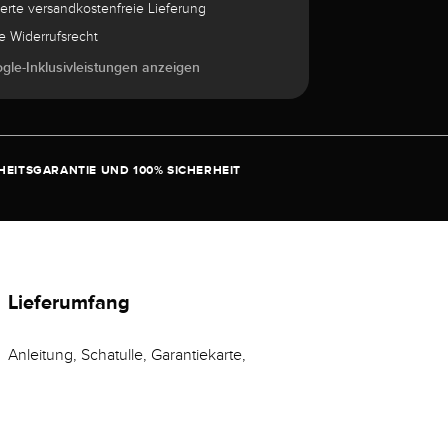
herte versandkostenfreie Lieferung
e Widerrufsrecht
ogle-Inklusivleistungen anzeigen
EITSGARANTIE UND 100% SICHERHEIT
Lieferumfang
Anleitung, Schatulle, Garantiekarte,