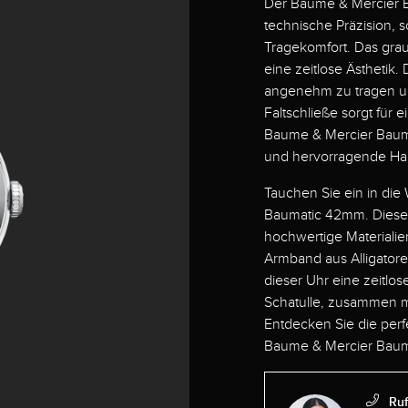
Der Baume & Mercier B
technische Präzision, 
Tragekomfort. Das graue
eine zeitlose Ästhetik.
angenehm zu tragen und
Faltschließe sorgt für 
Baume & Mercier Baumat
und hervorragende Ha
Tauchen Sie ein in die
Baumatic 42mm. Diese e
hochwertige Materialien
Armband aus Alligatore
dieser Uhr eine zeitlose
Schatulle, zusammen mi
Entdecken Sie die per
Baume & Mercier Bau
Ruf