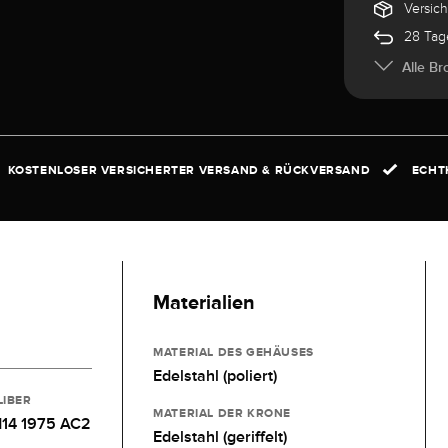
Versic
28 Tag
Alle Br
KOSTENLOSER VERSICHERTER VERSAND & RÜCKVERSAND
ECHTH
Materialien
MATERIAL DES GEHÄUSES
Edelstahl (poliert)
LIBER
MATERIAL DER KRONE
14 1975 AC2
Edelstahl (geriffelt)