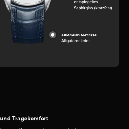
entspiegeltes
Saphirglas (kratzfest)
ARMBAND MATERIAL
Alligatorenleder
n und Tragekomfort