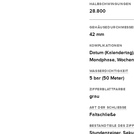
HALBSCHWINGUNGEN
28.800
GEHÄUSEDURCHMESSE
42 mm
KOMPLIKATIONEN
Datum (Kalendertag)
Mondphase,
Wochen
WASSERDICHTIGKEIT
5 bar (50 Meter)
ZIFFERBLATTFARBE
grau
ART DER SCHLIESSE
Faltschließe
BESTANDTEILE DES ZIF
Stundenzeiger,
Seku