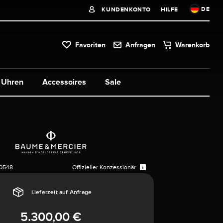
DE
KUNDENKONTO
HILFE
Favoriten
Anfragen
Warenkorb
Uhren
Accessoires
Sale
0548
Offizieller Konzessionär
Lieferzeit auf Anfrage
5.300,00 €